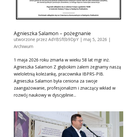
Agnieszka Salamon – pożegnanie
utworzone przez
AdYBSfEb9DpY
|
maj 5, 2026
|
Archiwum
1 maja 2026 roku zmarła w wieku 58 lat mgr inż.
Agnieszka Salamon Z głębokim żalem żegnamy naszą
wieloletnią koleżankę, pracownika IBPRS-PIB.
Agnieszka Salamon była ceniona za swoje
zaangażowanie, profesjonalizm i znaczący wkład w
rozwój naukowy w dyscyplinie...