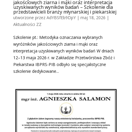
jakościowych ziarna i mąki oraz interpretacja
uzyskiwanych wyników badań – Szkolenie dla
przedstawicieli branży młynarskiej i piekarskiej
utworzone przez
AdYBSfEb9DpY
|
maj 18, 2026
|
Aktualności ZZ
Szkolenie pt.: Metodyka oznaczania wybranych
wyróżników jakościowych ziarna i mąki oraz
interpretacja uzyskiwanych wyników badań W dniach
12–13 maja 2026 r. w Zakładzie Przetwórstwa Zbóż i
Piekarstwa IBPRS-PIB odbyło się specjalistyczne
szkolenie dedykowane...