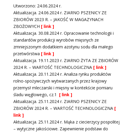
Utworzono: 24.06.2024 r.
Aktualizacja. 24.06.2024 r. ZIARNO PSZENICY ZE
ZBIORÓW 2023 R. – JAKOŚĆ W MAGAZYNACH
ZBOŻOWYCH
[ link ]
Aktualizacja. 30.08.2024 r. Opracowanie technologii i
standardów produkcji wyrobów mięsnych ze
zmniejszonym dodatkiem azotynu sodu dla małego
przetwórstwa
[ link ]
Aktualizacja. 19.11.2023 r. ZIARNO ŻYTA ZE ZBIORÓW
2024 R. – WARTOŚĆ TECHNOLOGICZNA
[ link ]
Aktualizacja. 20.11.2024 r. Analiza rynku produktów
rolno-spożywczych wytwarzanych przez krajowy
przemysł mleczarski i mięsny w kontekście pomiaru
śladu węglowego, cz.1
[ link ]
Aktualizacja. 25.11.2024 r. ZIARNO PSZENICY ZE
ZBIORÓW 2024 R. – WARTOŚĆ TECHNOLOGICZNA
[
link ]
Aktualizacja. 25.11.2024 r. Mąka z ciecierzycy pospolitej
– wytyczne jakościowe. Zapewnienie podstaw do