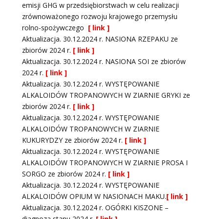
emisji GHG w przedsiębiorstwach w celu realizacji
zrównoważonego rozwoju krajowego przemysłu
rolno-spożywczego
[ link ]
Aktualizacja. 30.12.2024 r. NASIONA RZEPAKU ze
zbiorów 2024 r.
[ link ]
Aktualizacja. 30.12.2024 r. NASIONA SOI ze zbiorów
2024 r.
[ link ]
Aktualizacja. 30.12.2024 r. WYSTĘPOWANIE
ALKALOIDÓW TROPANOWYCH W ZIARNIE GRYKI ze
zbiorów 2024 r.
[ link ]
Aktualizacja. 30.12.2024 r. WYSTĘPOWANIE
ALKALOIDÓW TROPANOWYCH W ZIARNIE
KUKURYDZY ze zbiorów 2024 r.
[ link ]
Aktualizacja. 30.12.2024 r. WYSTĘPOWANIE
ALKALOIDÓW TROPANOWYCH W ZIARNIE PROSA I
SORGO ze zbiorów 2024 r.
[ link ]
Aktualizacja. 30.12.2024 r. WYSTĘPOWANIE
ALKALOIDÓW OPIUM W NASIONACH MAKU.
[ link ]
Aktualizacja. 30.12.2024 r. OGÓRKI KISZONE –
diagnoza stanu 2024 r.
[ link ]