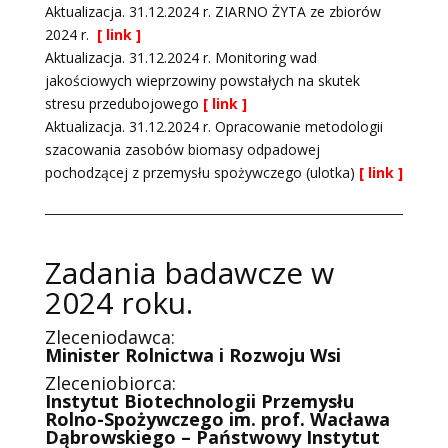
Aktualizacja. 31.12.2024 r. ZIARNO ŻYTA ze zbiorów
2024 r.
[ link ]
Aktualizacja. 31.12.2024 r. Monitoring wad
jakościowych wieprzowiny powstałych na skutek
stresu przedubojowego
[ link ]
Aktualizacja. 31.12.2024 r. Opracowanie metodologii
szacowania zasobów biomasy odpadowej
pochodzącej z przemysłu spożywczego (ulotka)
[ link ]
Zadania badawcze w
2024 roku.
Zleceniodawca:
Minister Rolnictwa i Rozwoju Wsi
Zleceniobiorca:
Instytut Biotechnologii Przemysłu
Rolno-Spożywczego im. prof. Wacława
Dąbrowskiego – Państwowy Instytut