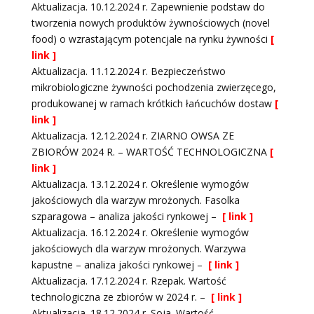
Aktualizacja. 10.12.2024 r. Zapewnienie podstaw do
tworzenia nowych produktów żywnościowych (novel
food) o wzrastającym potencjale na rynku żywności
[
link ]
Aktualizacja. 11.12.2024 r. Bezpieczeństwo
mikrobiologiczne żywności pochodzenia zwierzęcego,
produkowanej w ramach krótkich łańcuchów dostaw
[
link ]
Aktualizacja. 12.12.2024 r. ZIARNO OWSA ZE
ZBIORÓW 2024 R. – WARTOŚĆ TECHNOLOGICZNA
[
link ]
Aktualizacja. 13.12.2024 r. Określenie wymogów
jakościowych dla warzyw mrożonych. Fasolka
szparagowa – analiza jakości rynkowej –
[ link ]
Aktualizacja. 16.12.2024 r. Określenie wymogów
jakościowych dla warzyw mrożonych. Warzywa
kapustne – analiza jakości rynkowej –
[ link ]
Aktualizacja. 17.12.2024 r. Rzepak. Wartość
technologiczna ze zbiorów w 2024 r. –
[ link ]
Aktualizacja. 18.12.2024 r. Soja. Wartość