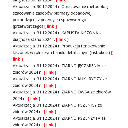
Aktualizacja. 30.12.2024 r. Opracowanie metodologii
szacowania zasobów biomasy odpadowej
pochodzącej z przemysłu spożywczego
(przetwórczego)
[ link ]
Aktualizacja. 31.12.2024 r. KAPUSTA KISZONA –
diagnoza stanu 2024 r.
[ link ]
Aktualizacja. 31.12.2024 r. Produkcja i znakowanie
kiszonek w rolniczym handlu detalicznym (instrukcja)
[
link ]
Aktualizacja. 31.12.2024 r. ZIARNO JĘCZMIENIA ze
zbiorów 2024 r.
[ link ]
Aktualizacja. 31.12.2024 r. ZIARNO KUKURYDZY ze
zbiorów 2024 r.
[ link ]
Aktualizacja. 31.12.2024 r. ZIARNO OWSA ze zbiorów
2024 r.
[ link ]
Aktualizacja. 31.12.2024 r. ZIARNO PSZENICY ze
zbiorów 2024 r.
[ link ]
Aktualizacja. 31.12.2024 r. ZIARNO PSZENŻYTA ze
zbiorów 2024 r.
[ link ]