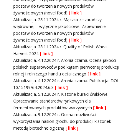
podstaw do tworzenia nowych produktów
żywnościowych (novel food)
[ link ]
Aktualizacja. 28.11.2024 r. Mączka z szarańczy
wędrownej – wytyczne jakościowe. Zapewnienie
podstaw do tworzenia nowych produktów
żywnościowych (novel food)
[ link ]
Aktualizacja. 28.11.2024 r. Quality of Polish Wheat
Harvest 2024
[ link ]
Aktualizacja. 4.12.2024 r. Aronia czarna. Ocena jakości
polskich superowoców pod kątem pierwotnej produkcji
rolnej i rolniczego handlu detalicznego
[ link ]
Aktualizacja. 4.12.2024 r. Aronia czarna. Publikacja: DOI
10.15199/64.2024.6.3
[ link ]
Aktualizacja. 5.12.2024 r. Kiszone buraki ćwikłowe.
Opracowanie standardów rynkowych dla
fermentowanych produktów warzywnych
[ link ]
Aktualizacja. 9.12.2024 r. Ocena możliwości
wykorzystania nasion grochu do produkcji kiszonek
metodą biotechnologiczną
[ link ]