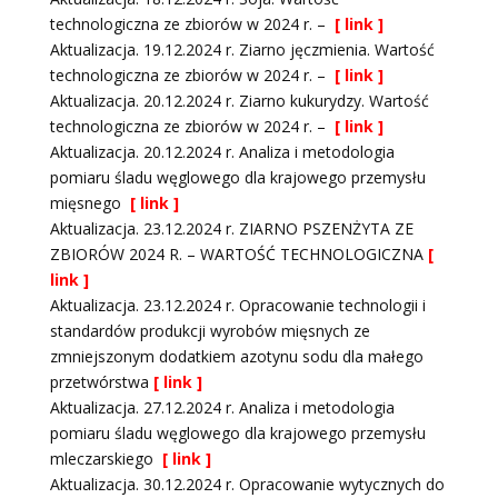
technologiczna ze zbiorów w 2024 r. –
[ link ]
Aktualizacja. 19.12.2024 r. Ziarno jęczmienia. Wartość
technologiczna ze zbiorów w 2024 r. –
[ link ]
Aktualizacja. 20.12.2024 r. Ziarno kukurydzy. Wartość
technologiczna ze zbiorów w 2024 r. –
[ link ]
Aktualizacja. 20.12.2024 r. Analiza i metodologia
pomiaru śladu węglowego dla krajowego przemysłu
mięsnego
[ link ]
Aktualizacja. 23.12.2024 r. ZIARNO PSZENŻYTA ZE
ZBIORÓW 2024 R. – WARTOŚĆ TECHNOLOGICZNA
[
link ]
Aktualizacja. 23.12.2024 r. Opracowanie technologii i
standardów produkcji wyrobów mięsnych ze
zmniejszonym dodatkiem azotynu sodu dla małego
przetwórstwa
[ link ]
Aktualizacja. 27.12.2024 r. Analiza i metodologia
pomiaru śladu węglowego dla krajowego przemysłu
mleczarskiego
[ link ]
Aktualizacja. 30.12.2024 r. Opracowanie wytycznych do