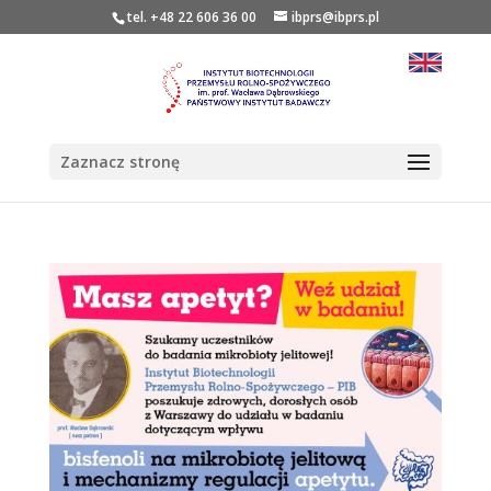
tel. +48 22 606 36 00
ibprs@ibprs.pl
Zaznacz stronę