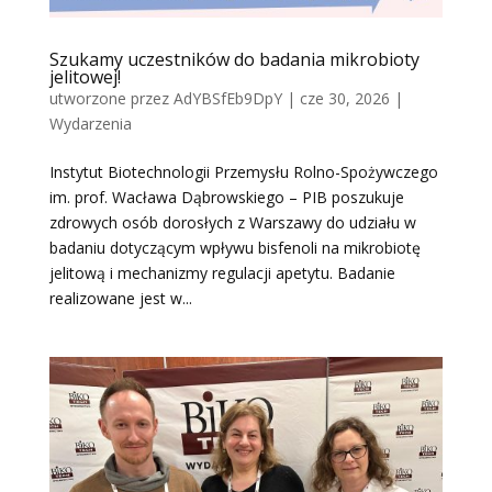
Szukamy uczestników do badania mikrobioty
jelitowej!
utworzone przez
AdYBSfEb9DpY
|
cze 30, 2026
|
Wydarzenia
Instytut Biotechnologii Przemysłu Rolno-Spożywczego
im. prof. Wacława Dąbrowskiego – PIB poszukuje
zdrowych osób dorosłych z Warszawy do udziału w
badaniu dotyczącym wpływu bisfenoli na mikrobiotę
jelitową i mechanizmy regulacji apetytu. Badanie
realizowane jest w...