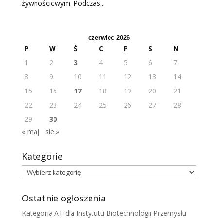
żywnościowym. Podczas...
czerwiec 2026
P
W
Ś
C
P
S
N
1
2
3
4
5
6
7
8
9
10
11
12
13
14
15
16
17
18
19
20
21
22
23
24
25
26
27
28
29
30
« maj
sie »
Kategorie
Kategorie
Ostatnie ogłoszenia
Kategoria A+ dla Instytutu Biotechnologii Przemysłu