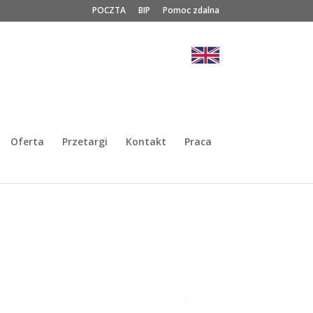
POCZTA
BIP
Pomoc zdalna
Oferta
Przetargi
Kontakt
Praca