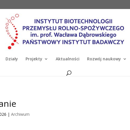
Działy
Projekty
Aktualności
Rozwój naukowy
anie
2026
|
Archiwum