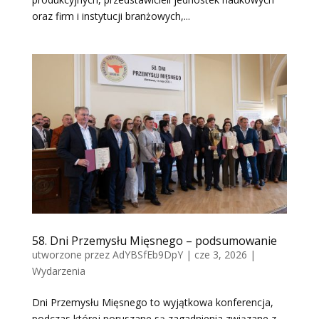
oraz firm i instytucji branżowych,...
58. Dni Przemysłu Mięsnego – podsumowanie
utworzone przez
AdYBSfEb9DpY
|
cze 3, 2026
|
Wydarzenia
Dni Przemysłu Mięsnego to wyjątkowa konferencja,
podczas której poruszane są zagadnienia związane z