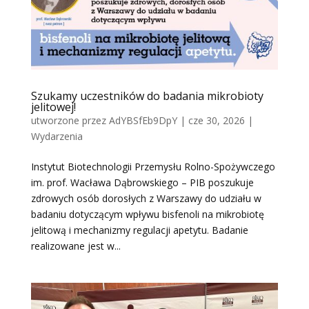
Szukamy uczestników do badania mikrobioty
jelitowej!
utworzone przez
AdYBSfEb9DpY
|
cze 30, 2026
|
Wydarzenia
Instytut Biotechnologii Przemysłu Rolno-Spożywczego
im. prof. Wacława Dąbrowskiego – PIB poszukuje
zdrowych osób dorosłych z Warszawy do udziału w
badaniu dotyczącym wpływu bisfenoli na mikrobiotę
jelitową i mechanizmy regulacji apetytu. Badanie
realizowane jest w...