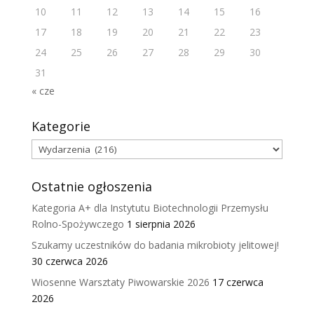
10
11
12
13
14
15
16
17
18
19
20
21
22
23
24
25
26
27
28
29
30
31
« cze
Kategorie
Kategorie
Ostatnie ogłoszenia
Kategoria A+ dla Instytutu Biotechnologii Przemysłu
Rolno-Spożywczego
1 sierpnia 2026
Szukamy uczestników do badania mikrobioty jelitowej!
30 czerwca 2026
Wiosenne Warsztaty Piwowarskie 2026
17 czerwca
2026