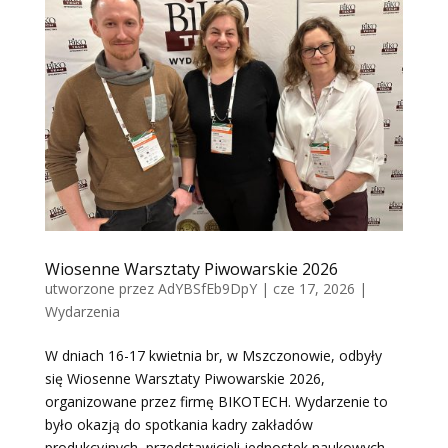
Wiosenne Warsztaty Piwowarskie 2026
utworzone przez
AdYBSfEb9DpY
|
cze 17, 2026
|
Wydarzenia
W dniach 16-17 kwietnia br, w Mszczonowie, odbyły
się Wiosenne Warsztaty Piwowarskie 2026,
organizowane przez firmę BIKOTECH. Wydarzenie to
było okazją do spotkania kadry zakładów
produkcyjnych, przedstawicieli jednostek naukowych