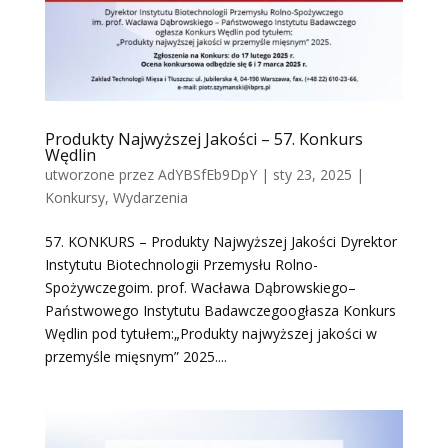
Produkty Najwyższej Jakości – 57. Konkurs
Wędlin
utworzone przez
AdYBSfEb9DpY
|
sty 23, 2025
|
Konkursy
,
Wydarzenia
57. KONKURS – Produkty Najwyższej Jakości Dyrektor
Instytutu Biotechnologii Przemysłu Rolno-
Spożywczegoim. prof. Wacława Dąbrowskiego–
Państwowego Instytutu Badawczegoogłasza Konkurs
Wędlin pod tytułem:„Produkty najwyższej jakości w
przemyśle mięsnym” 2025....