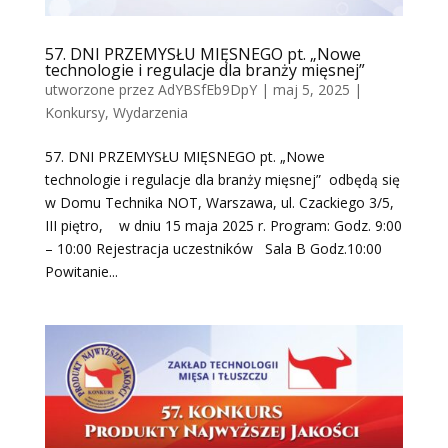
57. DNI PRZEMYSŁU MIĘSNEGO pt. „Nowe
technologie i regulacje dla branży mięsnej”
utworzone przez
AdYBSfEb9DpY
|
maj 5, 2025
|
Konkursy
,
Wydarzenia
57. DNI PRZEMYSŁU MIĘSNEGO pt. „Nowe
technologie i regulacje dla branży mięsnej” odbędą się
w Domu Technika NOT, Warszawa, ul. Czackiego 3/5,
III piętro, w dniu 15 maja 2025 r. Program: Godz. 9:00
– 10:00 Rejestracja uczestników Sala B Godz.10:00
Powitanie...