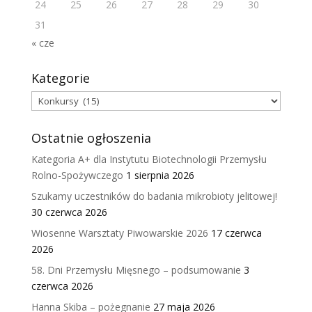
24
25
26
27
28
29
30
31
« cze
Kategorie
Kategorie
Ostatnie ogłoszenia
Kategoria A+ dla Instytutu Biotechnologii Przemysłu
Rolno-Spożywczego
1 sierpnia 2026
Szukamy uczestników do badania mikrobioty jelitowej!
30 czerwca 2026
Wiosenne Warsztaty Piwowarskie 2026
17 czerwca
2026
58. Dni Przemysłu Mięsnego – podsumowanie
3
czerwca 2026
Hanna Skiba – pożegnanie
27 maja 2026