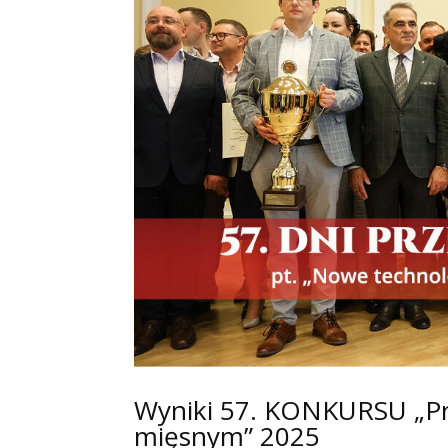
Wyniki 57. KONKURSU „Pro
mięsnym” 2025