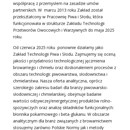
współpracę z przemysłem na zasadzie umów
partnerskich. W marcu 2013 roku Zakład został
przekształcony w Pracownię Piwa i Słodu, która
funkcjonowała w strukturze Zakładu Technologii
Przetworów Owocowych i Warzywnych do maja 2025
roku.
Od czerwca 2025 roku ponownie działamy jako
Zakład Technologii Piwa i Słodu. Zajmujemy się oceną
jakości i przydatności technologicznej jęczmienia
browarnego i chmielu oraz doskonaleniem procesów z
obszaru technologii: piwowarstwa, słodownictwa i
chmielarstwa. Nasza oferta analityczna, oprócz
szerokiego zakresu badań dla branży piwowarsko-
słodowniczej i chmielarskiej, obejmuje badanie
wartości odżywczej/energetycznej produktów rolno-
spożywczych oraz analizę składników funkcjonalnych:
błonnika pokarmowego i beta-glukanu. W obszarze
analitycznym dla branż związanych z browarnictwem
stosujemy zarówno Polskie Normy jak i metody