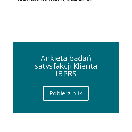
Ankieta badań
satysfakcji Klienta
IBPRS
Pobierz plik