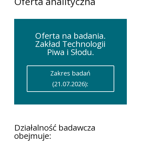
Oferta analityczna
Oferta na badania.
Zakład Technologii
Piwa i Słodu.
Zakres badań
(21.07.2026):
Działalność badawcza
obejmuje: