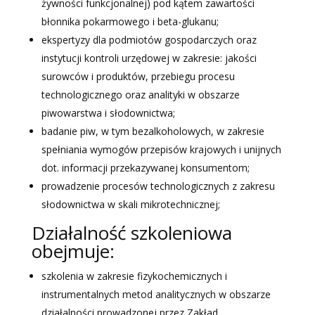
żywności funkcjonalnej) pod kątem zawartości
błonnika pokarmowego i beta-glukanu;
ekspertyzy dla podmiotów gospodarczych oraz
instytucji kontroli urzędowej w zakresie: jakości
surowców i produktów, przebiegu procesu
technologicznego oraz analityki w obszarze
piwowarstwa i słodownictwa;
badanie piw, w tym bezalkoholowych, w zakresie
spełniania wymogów przepisów krajowych i unijnych
dot. informacji przekazywanej konsumentom;
prowadzenie procesów technologicznych z zakresu
słodownictwa w skali mikrotechnicznej;
Działalność szkoleniowa
obejmuje:
szkolenia w zakresie fizykochemicznych i
instrumentalnych metod analitycznych w obszarze
działalności prowadzonej przez Zakład.