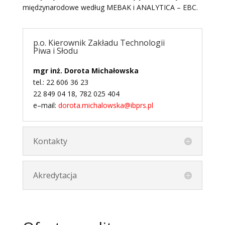
międzynarodowe według MEBAK i ANALYTICA – EBC.
p.o. Kierownik Zakładu Technologii
Piwa i Słodu
mgr inż. Dorota Michałowska
tel.: 22 606 36 23
22 849 04 18, 782 025 404
e–mail:
dorota.michalowska@ibprs.pl
Kontakty
Akredytacja