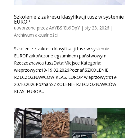
Szkolenie z zakresu klasyfikacji tusz w systemie
EUROP
utworzone przez
AdYBSfEb9DpY
|
sty 23, 2026
|
Archiwum aktualności
Szkolenie z zakresu klasyfikacji tusz w systemie
EUROPzakończone egzaminem państwowym
Rzeczoznawca tuszData:Miejsce:Kategoria:
wieprzowych:18-19.02.2026PoznańSZKOLENIE
RZECZOZNAWCÓW KLAS. EUROP wieprzowych:19-
20.10.2026PoznańSZKOLENIE RZECZOZNAWCÓW
KLAS. EUROP...