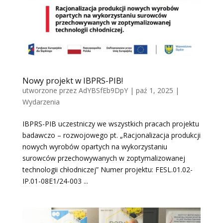
Nowy projekt w IBPRS-PIB!
utworzone przez
AdYBSfEb9DpY
|
paź 1, 2025
|
Wydarzenia
IBPRS-PIB uczestniczy we wszystkich pracach projektu
badawczo – rozwojowego pt. „Racjonalizacja produkcji
nowych wyrobów opartych na wykorzystaniu
surowców przechowywanych w zoptymalizowanej
technologii chłodniczej” Numer projektu: FESL.01.02-
IP.01-08E1/24-003 ...