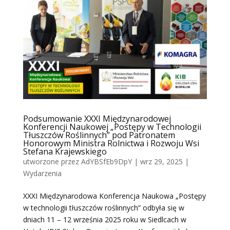
Podsumowanie XXXI Międzynarodowej
Konferencji Naukowej „Postępy w Technologii
Tłuszczów Roślinnych” pod Patronatem
Honorowym Ministra Rolnictwa i Rozwoju Wsi
Stefana Krajewskiego
utworzone przez
AdYBSfEb9DpY
|
wrz 29, 2025
|
Wydarzenia
XXXI Międzynarodowa Konferencja Naukowa „Postępy
w technologii tłuszczów roślinnych” odbyła się w
dniach 11 – 12 września 2025 roku w Siedlcach w