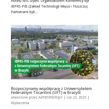
Hotelu IBIS Styles. Organizatorem Konferencji był
IBPRS-PIB (Zakład Technologii Mięsa i Tłuszczu).
Partnerami byli:...
Rozpoczynamy współpracę z Uniwersytetem
Federalnym Tocantins (UFT) w Brazylii
utworzone przez
AdYBSfEb9DpY
|
cze 23, 2025
|
Wydarzenia