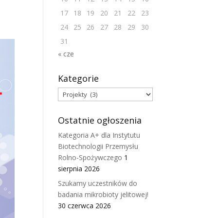
17
18
19
20
21
22
23
24
25
26
27
28
29
30
31
« cze
Kategorie
Kategorie
Ostatnie ogłoszenia
Kategoria A+ dla Instytutu
Biotechnologii Przemysłu
Rolno-Spożywczego
1
sierpnia 2026
Szukamy uczestników do
badania mikrobioty jelitowej!
30 czerwca 2026