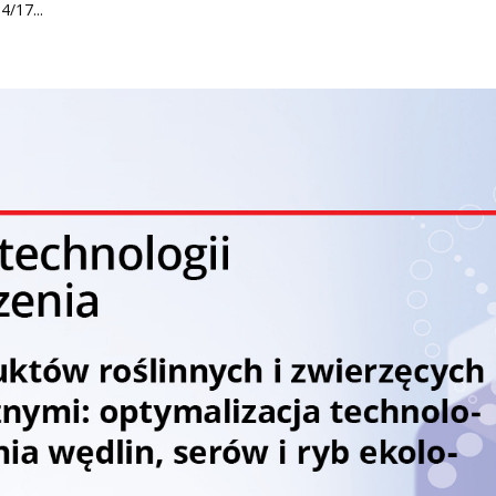
/17...