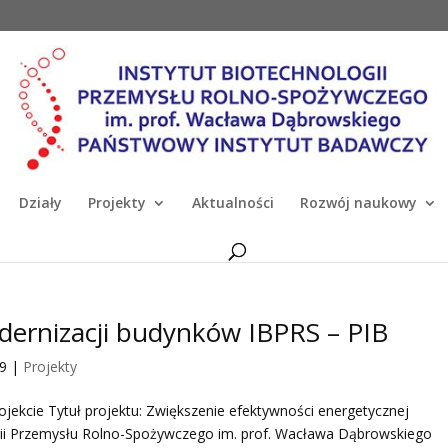
Działy
Projekty
Aktualności
Rozwój naukowy
ernizacji budynków IBPRS – PIB
19
|
Projekty
rojekcie Tytuł projektu: Zwiększenie efektywności energetycznej
gii Przemysłu Rolno-Spożywczego im. prof. Wacława Dąbrowskiego