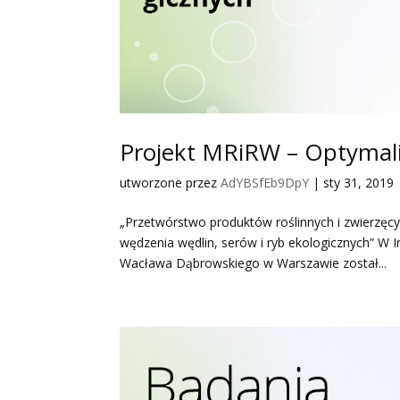
Projekt MRiRW – Optymali
utworzone przez
AdYBSfEb9DpY
|
sty 31, 2019
„Przetwórstwo produktów roślinnych i zwierzęc
wędzenia wędlin, serów i ryb ekologicznych” W 
Wacława Dąbrowskiego w Warszawie został...