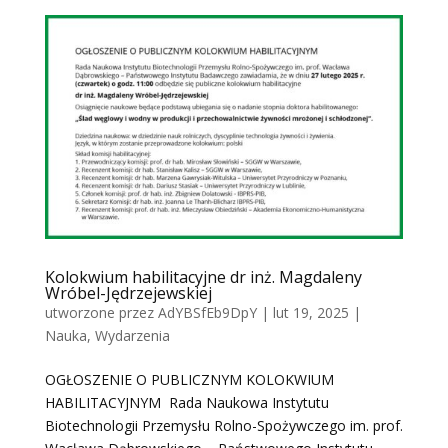
Kolokwium habilitacyjne dr inż. Magdaleny
Wróbel-Jędrzejewskiej
utworzone przez
AdYBSfEb9DpY
|
lut 19, 2025
|
Nauka
,
Wydarzenia
OGŁOSZENIE O PUBLICZNYM KOLOKWIUM
HABILITACYJNYM Rada Naukowa Instytutu
Biotechnologii Przemysłu Rolno-Spożywczego im. prof.