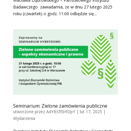
Wacława Dąbrowskiego – Państwowego Instytutu
Badawczego zawiadamia, że w dniu 27 lutego 2025
roku (czwartek) o godz. 11:00 odbędzie się...
Seminarium: Zielone zamówienia publiczne
utworzone przez
AdYBSfEb9DpY
|
lut 17, 2025
|
Wydarzenia