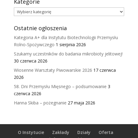
Kategorie
Kategorie
Ostatnie ogłoszenia
Kategoria A+ dla Instytutu Biotechnologii Przemysłu
Rolno-Spożywczego
1 sierpnia 2026
Szukamy uczestników do badania mikrobioty jelitowej!
30 czerwca 2026
Wiosenne Warsztaty Piwowarskie 2026
17 czerwca
2026
58. Dni Przemysłu Mięsnego – podsumowanie
3
czerwca 2026
Hanna Skiba – pożegnanie
27 maja 2026
O Instytucie
Zakłady
Działy
Oferta