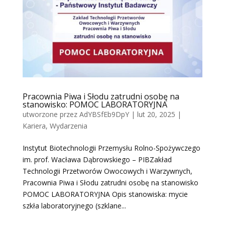
Pracownia Piwa i Słodu zatrudni osobę na
stanowisko: POMOC LABORATORYJNA
utworzone przez
AdYBSfEb9DpY
|
lut 20, 2025
|
Kariera
,
Wydarzenia
Instytut Biotechnologii Przemysłu Rolno-Spożywczego
im. prof. Wacława Dąbrowskiego – PIBZakład
Technologii Przetworów Owocowych i Warzywnych,
Pracownia Piwa i Słodu zatrudni osobę na stanowisko
POMOC LABORATORYJNA Opis stanowiska: mycie
szkła laboratoryjnego (szklane...