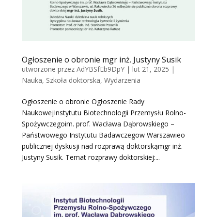
Ogłoszenie o obronie mgr inż. Justyny Susik
utworzone przez
AdYBSfEb9DpY
|
lut 21, 2025
|
Nauka
,
Szkoła doktorska
,
Wydarzenia
Ogłoszenie o obronie Ogłoszenie Rady
NaukowejInstytutu Biotechnologii Przemysłu Rolno-
Spożywczegoim. prof. Wacława Dąbrowskiego –
Państwowego Instytutu Badawczegow Warszawieo
publicznej dyskusji nad rozprawą doktorskąmgr inż.
Justyny Susik. Temat rozprawy doktorskiej:...