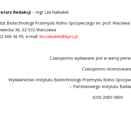
retarz Redakcji
– mgr Lila Nabiałek
ytut Biotechnologii Przemysłu Rolno-Spożywczego im. prof. Wacław
wiecka 36, 02-532 Warszawa
: 22 606 36 99, e-mail:
lila.nabialek@ibprs.pl
Czasopismo wydawane jest w wersji pierw
Czasopismo recenzowan
Wydawnictwo Instytutu Biotechnologii Przemysłu Rolno-Spożyw
– Państwowego Instytutu Bad
ISSN 2083-5809