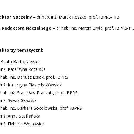
aktor Naczelny
– dr hab. inż. Marek Roszko, prof. IBPRS-PIB​
a Redaktora Naczelnego
– dr hab. inż. Marcin Bryła, prof. IBPRS-PI
aktorzy tematyczni:
 Beata Bartodziejska
 inż. Katarzyna Kotarska
 hab. inż. Dariusz Lisiak, prof. IBPRS
 inż. Katarzyna Piasecka-Jóźwiak
 hab. inż. Stanisław Ptasznik, prof. IBPRS
 inż. Sylwia Skąpska
 hab. inż. Barbara Sokołowska, prof. IBPRS
 inż. Anna Szafrańska
 inż. Elżbieta Wojtowicz