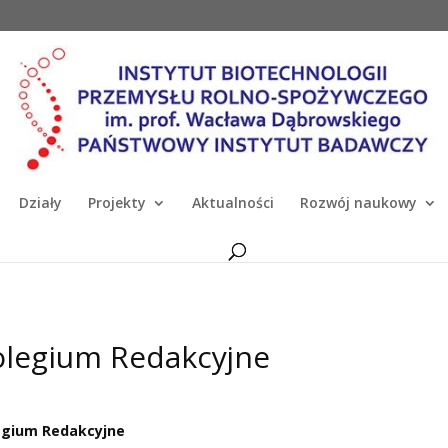
Działy
Projekty
Aktualności
Rozwój naukowy
olegium Redakcyjne
egium Redakcyjne