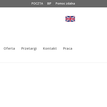
POCZTA
BIP
Pomoc zdalna
Oferta
Przetargi
Kontakt
Praca