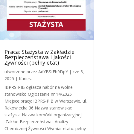
Praca: Stażysta w Zakładzie
Bezpieczeństawa i Jakości
Żywności (pełny etat)
utworzone przez
AdYBSfEb9DpY
|
cze 3,
2025
|
Kariera
IBPRS-PIB ogłasza nabór na wolne
stanowisko Ogłoszenie nr 14/2025
Miejsce pracy: IBPRS-PIB w Warszawie, ul.
Rakowiecka 36 Nazwa stanowiska:
stażysta Nazwa komórki organizacyjnej
:Zakład Bezpieczeństwa i Analizy
Chemicznej Żywności Wymiar etatu: pełny