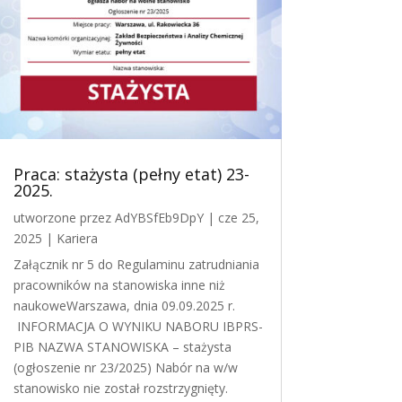
Praca: stażysta (pełny etat) 23-
2025.
utworzone przez
AdYBSfEb9DpY
|
cze 25,
2025
|
Kariera
Załącznik nr 5 do Regulaminu zatrudniania
pracowników na stanowiska inne niż
naukoweWarszawa, dnia 09.09.2025 r.
INFORMACJA O WYNIKU NABORU IBPRS-
PIB NAZWA STANOWISKA – stażysta
(ogłoszenie nr 23/2025) Nabór na w/w
stanowisko nie został rozstrzygnięty.