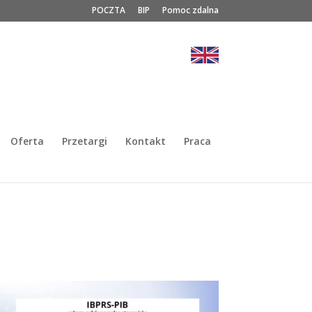
POCZTA
BIP
Pomoc zdalna
Oferta
Przetargi
Kontakt
Praca