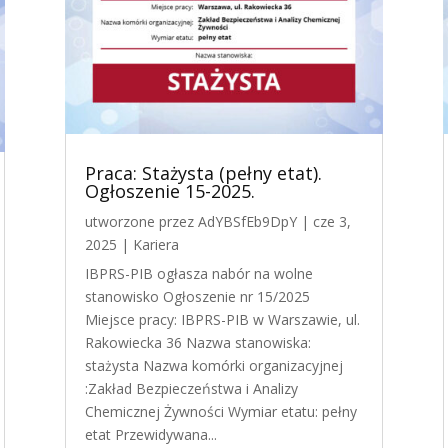
Praca: Stażysta (pełny etat).
Ogłoszenie 15-2025.
utworzone przez
AdYBSfEb9DpY
|
cze 3,
2025
|
Kariera
IBPRS-PIB ogłasza nabór na wolne
stanowisko Ogłoszenie nr 15/2025
Miejsce pracy: IBPRS-PIB w Warszawie, ul.
Rakowiecka 36 Nazwa stanowiska:
stażysta Nazwa komórki organizacyjnej
:Zakład Bezpieczeństwa i Analizy
Chemicznej Żywności Wymiar etatu: pełny
etat Przewidywana...