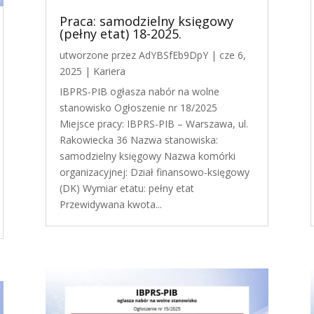
Praca: samodzielny księgowy
(pełny etat) 18-2025.
utworzone przez
AdYBSfEb9DpY
|
cze 6,
2025
|
Kariera
IBPRS-PIB ogłasza nabór na wolne
stanowisko Ogłoszenie nr 18/2025
Miejsce pracy: IBPRS-PIB – Warszawa, ul.
Rakowiecka 36 Nazwa stanowiska:
samodzielny księgowy Nazwa komórki
organizacyjnej: Dział finansowo-księgowy
(DK) Wymiar etatu: pełny etat
Przewidywana kwota...