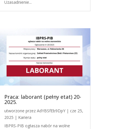
Uzasadnienie...
Praca: laborant (pełny etat) 20-
2025.
utworzone przez
AdYBSfEb9DpY
|
cze 25,
2025
|
Kariera
IBPRS-PIB ogłasza nabór na wolne