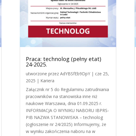
Praca: technolog (pełny etat)
24-2025.
utworzone przez
AdYBSfEb9DpY
|
cze 25,
2025
|
Kariera
Załącznik nr 5 do Regulaminu zatrudniania
pracowników na stanowiska inne niż
naukowe Warszawa, dnia 01.09.2025 r.
INFORMACJA O WYNIKU NABORU IBPRS-
PIB NAZWA STANOWISKA – technolog
(ogłoszenie nr 24/2025) Informujemy, że
w wyniku zakończenia naboru na w