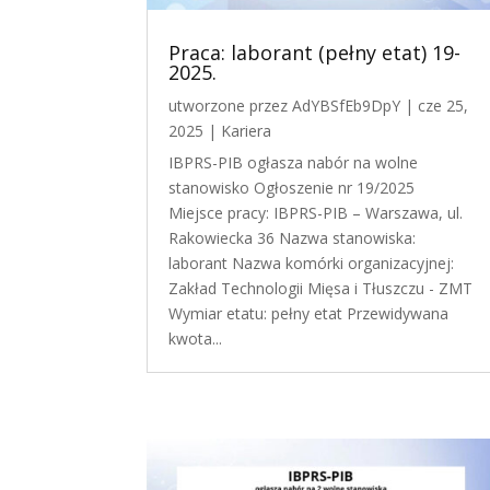
Praca: laborant (pełny etat) 19-
2025.
utworzone przez
AdYBSfEb9DpY
|
cze 25,
2025
|
Kariera
IBPRS-PIB ogłasza nabór na wolne
stanowisko Ogłoszenie nr 19/2025
Miejsce pracy: IBPRS-PIB – Warszawa, ul.
Rakowiecka 36 Nazwa stanowiska:
laborant Nazwa komórki organizacyjnej:
Zakład Technologii Mięsa i Tłuszczu - ZMT
Wymiar etatu: pełny etat Przewidywana
kwota...