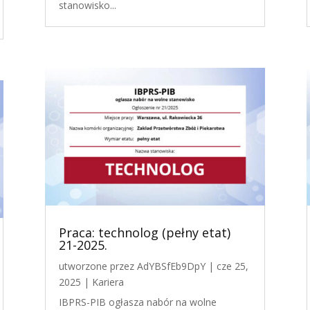
stanowisko...
Praca: technolog (pełny etat)
21-2025.
utworzone przez
AdYBSfEb9DpY
|
cze 25,
2025
|
Kariera
IBPRS-PIB ogłasza nabór na wolne