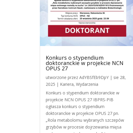
Konkurs o stypendium
doktoranckie w projekcie NCN
OPUS 27
utworzone przez
AdYBSfEb9DpY
|
sie 28,
2025
|
Kariera
,
Wydarzenia
Konkurs o stypendium doktoranckie w
projekcie NCN OPUS 27 IBPRS-PIB
ogłasza konkurs o stypendium
doktoranckie w projekcie OPUS 27 pn.
„Rola metabolomu wybranych szczepów
grzybów w procesie dojrzewania mięsa