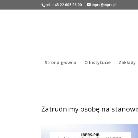
tel. +48 22 606 36 00
ibprs@ibprs.pl
Strona główna
O Instytucie
Zakłady
Zatrudnimy osobę na stanowi