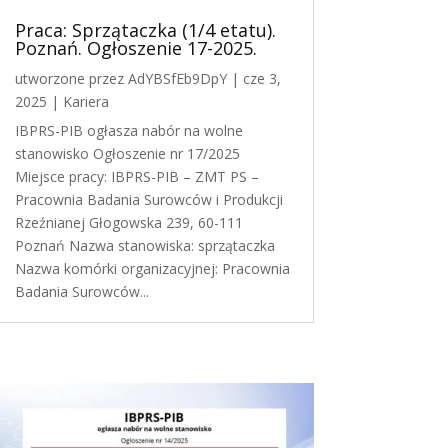
Praca: Sprzątaczka (1/4 etatu).
Poznań. Ogłoszenie 17-2025.
utworzone przez
AdYBSfEb9DpY
|
cze 3,
2025
|
Kariera
IBPRS-PIB ogłasza nabór na wolne
stanowisko Ogłoszenie nr 17/2025
Miejsce pracy: IBPRS-PIB – ZMT PS –
Pracownia Badania Surowców i Produkcji
Rzeźnianej Głogowska 239, 60-111
Poznań Nazwa stanowiska: sprzątaczka
Nazwa komórki organizacyjnej: Pracownia
Badania Surowców...