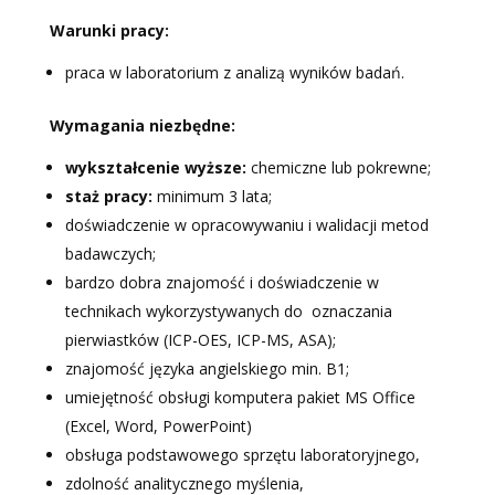
Warunki pracy:
praca w laboratorium z analizą wyników badań.
Wymagania niezbędne:
wykształcenie wyższe:
chemiczne lub pokrewne;
staż pracy:
minimum 3 lata;
doświadczenie w opracowywaniu i walidacji metod
badawczych;
bardzo dobra znajomość i doświadczenie w
technikach wykorzystywanych do oznaczania
pierwiastków (ICP-OES, ICP-MS, ASA);
znajomość języka angielskiego min. B1;
umiejętność obsługi komputera pakiet MS Office
(Excel, Word, PowerPoint)
obsługa podstawowego sprzętu laboratoryjnego,
zdolność analitycznego myślenia,