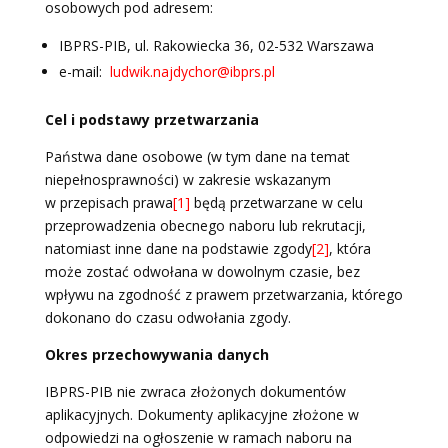
osobowych pod adresem:
IBPRS-PIB, ul. Rakowiecka 36, 02-532 Warszawa
e-mail:
ludwik.najdychor@ibprs.pl
Cel i podstawy przetwarzania
Państwa dane osobowe (w tym dane na temat
niepełnosprawności) w zakresie wskazanym
w przepisach prawa
[1]
będą przetwarzane w celu
przeprowadzenia obecnego naboru lub rekrutacji,
natomiast inne dane na podstawie zgody
[2]
, która
może zostać odwołana w dowolnym czasie, bez
wpływu na zgodność z prawem przetwarzania, którego
dokonano do czasu odwołania zgody.
Okres przechowywania danych
IBPRS-PIB nie zwraca złożonych dokumentów
aplikacyjnych. Dokumenty aplikacyjne złożone w
odpowiedzi na ogłoszenie w ramach naboru na