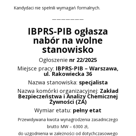
Kandydaci nie spełnili wymagań formalnych.
———————
IBPRS-PIB
ogłasza
nabór na wolne
stanowisko
Ogłoszenie
nr 22/2025
Miejsce pracy:
IBPRS-PIB – Warszawa,
ul. Rakowiecka 36
Nazwa stanowiska:
specjalista
Nazwa komórki organizacyjnej:
Zakład
Bezpieczeństwa i Analizy Chemicznej
Żywności
(ZA)
Wymiar etatu:
pełny etat
Przewidywana kwota wynagrodzenia zasadniczego
brutto MW – 6300 zł,
do uzgodnienia w zależności od dotychczasowego