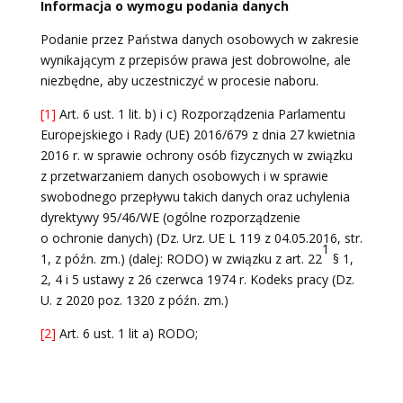
Informacja o wymogu podania danych
Podanie przez Państwa danych osobowych w zakresie
wynikającym z przepisów prawa jest dobrowolne, ale
niezbędne, aby uczestniczyć w procesie naboru.
[1]
Art. 6 ust. 1 lit. b) i c) Rozporządzenia Parlamentu
Europejskiego i Rady (UE) 2016/679 z dnia 27 kwietnia
2016 r. w sprawie ochrony osób fizycznych w związku
z przetwarzaniem danych osobowych i w sprawie
swobodnego przepływu takich danych oraz uchylenia
dyrektywy 95/46/WE (ogólne rozporządzenie
o ochronie danych) (Dz. Urz. UE L 119 z 04.05.2016, str.
1
1, z późn. zm.) (dalej: RODO) w związku z art. 22
§ 1,
2, 4 i 5 ustawy z 26 czerwca 1974 r. Kodeks pracy (Dz.
U. z 2020 poz. 1320 z późn. zm.)
[2]
Art. 6 ust. 1 lit a) RODO;