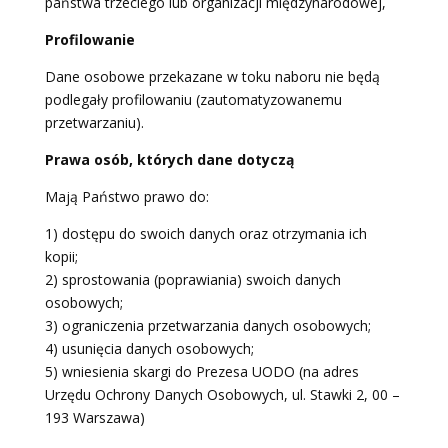
państwa trzeciego lub organizacji międzynarodowej,
Profilowanie
Dane osobowe przekazane w toku naboru nie będą
podlegały profilowaniu (zautomatyzowanemu
przetwarzaniu).
Prawa osób, których dane dotyczą
Mają Państwo prawo do:
1) dostępu do swoich danych oraz otrzymania ich
kopii;
2) sprostowania (poprawiania) swoich danych
osobowych;
3) ograniczenia przetwarzania danych osobowych;
4) usunięcia danych osobowych;
5) wniesienia skargi do Prezesa UODO (na adres
Urzędu Ochrony Danych Osobowych, ul. Stawki 2, 00 –
193 Warszawa)