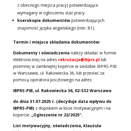
z obecnego miejsca pracy) potwierdzające
wymagany w ogłoszeniu staż pracy.
kserokopie dokumentów
potwierdzających
znajomość języka angielskiego (min. B1).
Termin i miejsce składania dokumentów:
Dokumenty i oświadczenia
należy składać w formie
elektronicznej na adres
rekrutacja@ibprs.pl
lub
pisemnej w zamkniętej kopercie w siedzibie IBPRS-PIB
w Warszawie, ul. Rakowiecka 36, lub przesłać za
pomocą operatora pocztowego na adres:
IBPRS-PIB, ul. Rakowiecka 36, 02-532 Warszawa
do dnia 31.07.2025 r.
(decyduje data wpływu do
IBPRS-PIB)
z dopiskiem w liście motywacyjnym i na
kopercie:
„Ogłoszenie nr 22/2025”.
List motywacyjny, oświadczenia, klauzula