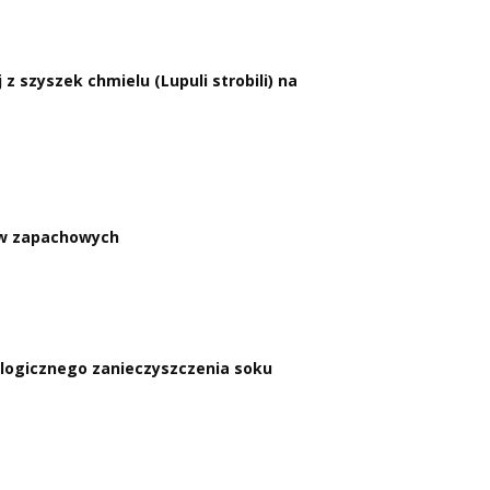
 szyszek chmielu (Lupuli strobili) na
ów zapachowych
logicznego zanieczyszczenia soku