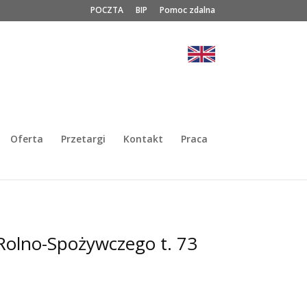
POCZTA
BIP
Pomoc zdalna
Oferta
Przetargi
Kontakt
Praca
Rolno-Spożywczego t. 73