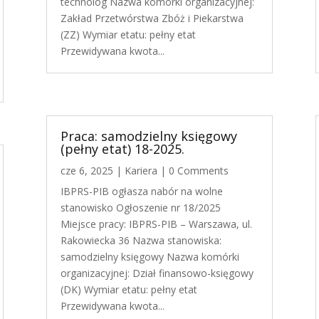
technolog Nazwa komórki organizacyjnej:
Zakład Przetwórstwa Zbóż i Piekarstwa
(ZZ) Wymiar etatu: pełny etat
Przewidywana kwota...
Praca: samodzielny księgowy
(pełny etat) 18-2025.
cze 6, 2025
|
Kariera
| 0 Comments
IBPRS-PIB ogłasza nabór na wolne
stanowisko Ogłoszenie nr 18/2025
Miejsce pracy: IBPRS-PIB – Warszawa, ul.
Rakowiecka 36 Nazwa stanowiska:
samodzielny księgowy Nazwa komórki
organizacyjnej: Dział finansowo-księgowy
(DK) Wymiar etatu: pełny etat
Przewidywana kwota...