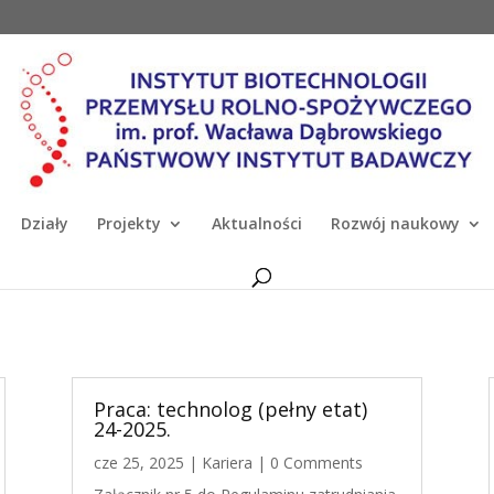
Działy
Projekty
Aktualności
Rozwój naukowy
Praca: technolog (pełny etat)
24-2025.
cze 25, 2025
|
Kariera
| 0 Comments