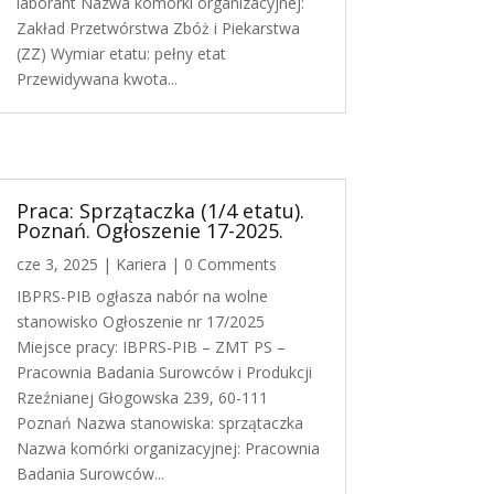
laborant Nazwa komórki organizacyjnej:
Zakład Przetwórstwa Zbóż i Piekarstwa
(ZZ) Wymiar etatu: pełny etat
Przewidywana kwota...
Praca: Sprzątaczka (1/4 etatu).
Poznań. Ogłoszenie 17-2025.
cze 3, 2025
|
Kariera
| 0 Comments
IBPRS-PIB ogłasza nabór na wolne
stanowisko Ogłoszenie nr 17/2025
Miejsce pracy: IBPRS-PIB – ZMT PS –
Pracownia Badania Surowców i Produkcji
Rzeźnianej Głogowska 239, 60-111
Poznań Nazwa stanowiska: sprzątaczka
Nazwa komórki organizacyjnej: Pracownia
Badania Surowców...