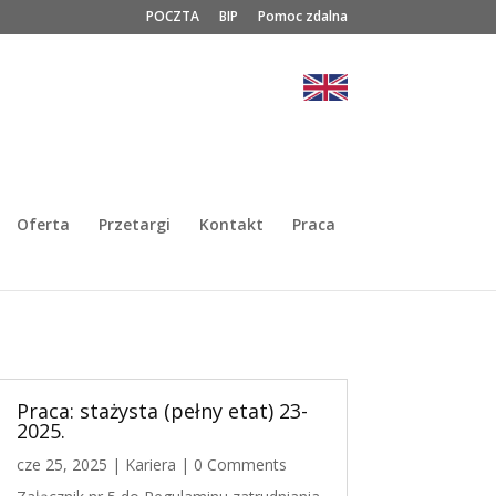
POCZTA
BIP
Pomoc zdalna
Oferta
Przetargi
Kontakt
Praca
Praca: stażysta (pełny etat) 23-
2025.
cze 25, 2025
|
Kariera
| 0 Comments