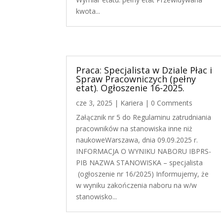
kwota...
Praca: Specjalista w Dziale Płac i
Spraw Pracowniczych (pełny
etat). Ogłoszenie 16-2025.
cze 3, 2025
|
Kariera
| 0 Comments
Załącznik nr 5 do Regulaminu zatrudniania
pracowników na stanowiska inne niż
naukoweWarszawa, dnia 09.09.2025 r.
INFORMACJA O WYNIKU NABORU IBPRS-
PIB NAZWA STANOWISKA – specjalista
(ogłoszenie nr 16/2025) Informujemy, że
w wyniku zakończenia naboru na w/w
stanowisko...