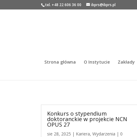
tel. +48 22 606 36 00
ibprs@ibprs.pl
Strona główna
O Instytucie
Zakłady
Konkurs o stypendium
doktoranckie w projekcie NCN
OPUS 27
sie 28, 2025
|
Kariera
,
Wydarzenia
| 0