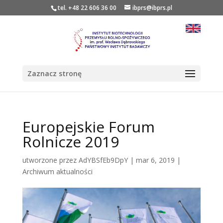
tel. +48 22 606 36 00
ibprs@ibprs.pl
Zaznacz stronę
Europejskie Forum
Rolnicze 2019
utworzone przez
AdYBSfEb9DpY
|
mar 6, 2019
|
Archiwum aktualności