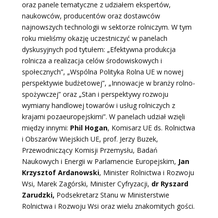
oraz panele tematyczne z udziałem ekspertów,
naukowców, producentów oraz dostawców
najnowszych technologii w sektorze rolniczym. W tym
roku mieliśmy okazję uczestniczyć w panelach
dyskusyjnych pod tytułem: „Efektywna produkcja
rolnicza a realizacja celów środowiskowych i
społecznych”, „Wspólna Polityka Rolna UE w nowej
perspektywie budżetowej”, „Innowacje w branży rolno-
spożywczej” oraz „Stan i perspektywy rozwoju
wymiany handlowej towarów i usług rolniczych z
krajami pozaeuropejskimi”. W panelach udział wzięli
między innymi:
Phil Hogan
, Komisarz UE ds. Rolnictwa
i Obszarów Wiejskich UE, prof. Jerzy Buzek,
Przewodniczący Komisji Przemysłu, Badań
Naukowych i Energii w Parlamencie Europejskim,
Jan
Krzysztof Ardanowski
, Minister Rolnictwa i Rozwoju
Wsi,
Marek Zagórski, Minister Cyfryzacji,
dr Ryszard
Zarudzki
,
Podsekretarz Stanu w Ministerstwie
Rolnictwa i Rozwoju Wsi
oraz wielu znakomitych gości.