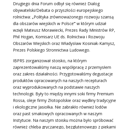
Drugiego dnia Forum odbył się również
Dialog
obywatelski/Debata o przyszłości europejskiego
rolnictwa: „Polityka zrównoważonego rozwoju szansą
dla obszarów wiejskich w Polsce
”
w którym udział
wzięli Mateusz Morawiecki, Prezes Rady Ministrów RP,
Phil Hogan, Komisarz UE ds. Rolnictwa i Rozwoju
Obszarów Wiejskich oraz Władysław Kosiniak-Kamysz,
Prezes Polskiego Stronnictwa Ludowego.
IBPRS zorganizował stoisko, na którym
zaprezentowaliśmy naszą współpracę z przemysłem
oraz zakres działalności. Przygotowaliśmy degustacje
produktów opracowanych na naszych recepturach
oraz wyprodukowanych na podstawie naszych
technologii. Były to między innymi soki firmy Premium
Rossa, oleje firmy Złotopolskie oraz wędliny tradycyjne
i ekologiczne Jasiołka. Nie zabrakło również lodów
oraz past smakowych opracowanych w naszym
Instytucie. Na naszym stoisku można było spróbować
również chleba gryczanego, bezglutenowego z piekarni