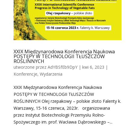
XXIX Międzynarodowa Konferencja Naukowa
POSTĘPY W TECHNOLOGII TŁUSZCZÓW
ROŚLINNYCH
utworzone przez
AdYBSfEb9DpY
|
kwi 6, 2023
|
Konferencje
,
Wydarzenia
XXIX Międzynarodowa Konferencja Naukowa
POSTĘPY W TECHNOLOGII TŁUSZCZÓW
ROŚLINNYCH Olej rzepakowy – polskie złoto Falenty k.
Warszawy, 15-16 czerwca, 2023r. organizowana
przez Instytut Biotechnologii Przemysłu Rolno-
Spożywczego im. prof. Wacława Dąbrowskiego –...