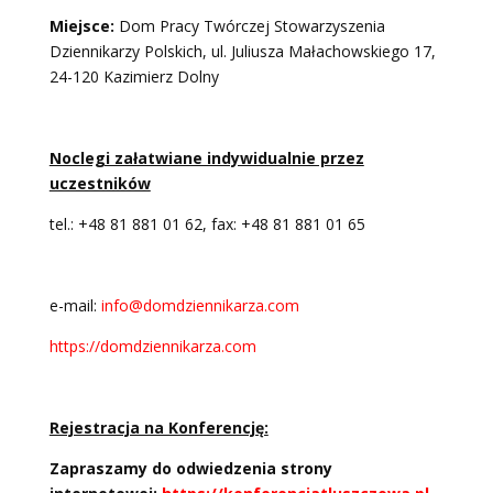
Miejsce:
Dom Pracy Twórczej Stowarzyszenia
Dziennikarzy Polskich, ul. Juliusza Małachowskiego 17,
24-120 Kazimierz Dolny
Noclegi załatwiane indywidualnie przez
uczestników
tel.: +48 81 881 01 62, fax: +48 81 881 01 65
e-mail:
info@domdziennikarza.com
https://domdziennikarza.com
Rejestracja na Konferencję:
Zapraszamy do odwiedzenia strony