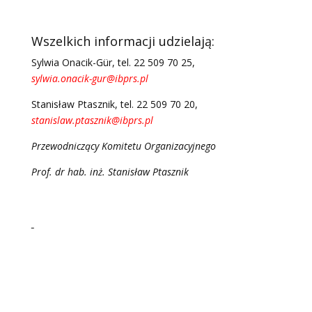
Wszelkich informacji udzielają:
Sylwia Onacik-Gür, tel. 22 509 70 25,
sylwia.onacik-gur@ibprs.pl
Stanisław Ptasznik, tel. 22 509 70 20,
stanislaw.ptasznik@ibprs.pl
Przewodniczący Komitetu Organizacyjnego
Prof. dr hab. inż. Stanisław Ptasznik