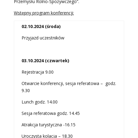
Przemysłu Rolno-Spożywczego”.
Wstępny program konferencji:
02.10.2024 (środa)
Przyjazd uczestników
03.10.2024 (czwartek)
Rejestracja 9.00
Otwarcie konferencji, sesja referatowa – godz.
9.30
Lunch godz. 14.00
Sesja referatowa godz. 14.45
Atrakcja turystyczna -16.15
Uroczysta kolacja – 18.30