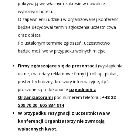
pokrywają we własnym zakresie w dowolnie
wybranym hotelu.
O zapewnieniu udziału w organizowanej Konferencji
będzie decydował termin zgłoszenia uczestnictwa
oraz opłata.
Po ustalonym terminie zgłoszeń, uczestnictwo
będzie możliwe w przypadku wolnych miejsc.
Firmy zgłaszające się do prezentacji
(wystąpienia
ustne, materiały reklamowe firmy tj. roll-up, plakat,
poster techniczny, broszury informacyjne, itp.)
proszone są o dokonanie
uzgodnień z
Organizatorami
pod numerem telefonu
: +48 22
509 70 20; 605 834 914
W przypadku rezygnacji z uczestnictwa w
konferencji Organizatorzy nie zwracają
wpłaconych kwot.