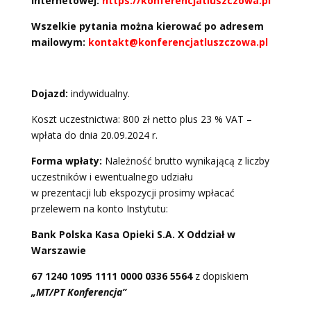
internetowej:
https://konferencjatluszczowa.pl
Wszelkie pytania można kierować po adresem
mailowym:
kontakt@konferencjatluszczowa.pl
Dojazd:
indywidualny.
Koszt uczestnictwa: 800 zł netto plus 23 % VAT –
wpłata do dnia 20.09.2024 r.
Forma wpłaty:
Należność brutto wynikającą z liczby
uczestników i ewentualnego udziału
w prezentacji lub ekspozycji prosimy wpłacać
przelewem na konto Instytutu:
Bank Polska Kasa Opieki S.A. X Oddział w
Warszawie
67 1240 1095 1111 0000 0336 5564
z dopiskiem
„MT/PT Konferencja”