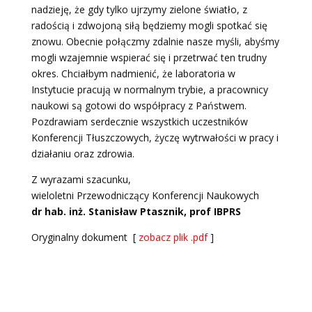
nadzieję, że gdy tylko ujrzymy zielone światło, z
radością i zdwojoną siłą będziemy mogli spotkać się
znowu. Obecnie połączmy zdalnie nasze myśli, abyśmy
mogli wzajemnie wspierać się i przetrwać ten trudny
okres. Chciałbym nadmienić, że laboratoria w
Instytucie pracują w normalnym trybie, a pracownicy
naukowi są gotowi do współpracy z Państwem.
Pozdrawiam serdecznie wszystkich uczestników
Konferencji Tłuszczowych, życzę wytrwałości w pracy i
działaniu oraz zdrowia.
Z wyrazami szacunku,
wieloletni Przewodniczący Konferencji Naukowych
dr hab. inż. Stanisław Ptasznik, prof IBPRS
Oryginalny dokument [
zobacz plik .pdf
]