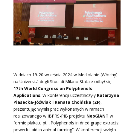
W dniach 19-20 września 2024 w Mediolanie (Włochy)
na Università degli Studi di Milano Statale odbył się
17th World Congress on Polyphenols
Applications
. W konferencji uczestniczyły
Katarzyna
Piasecka-Jóźwiak i Renata Choińska (ZF)
,
prezentując wyniki prac wykonanych w ramach
realizowanego w IBPRS-PIB projektu
NeoGiANT
w
formie plakatu pt: „Polyphenols in dried grape extracts:
powerful aid in animal farming”. W konferencji wzięło