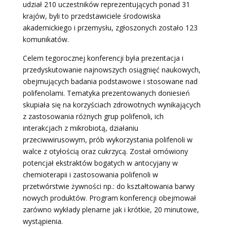
udział 210 uczestników reprezentujących ponad 31
krajów, byli to przedstawiciele środowiska
akademickiego i przemysłu, zgłoszonych zostało 123
komunikatów.
Celem tegorocznej konferencji była prezentacja i
przedyskutowanie najnowszych osiągnięć naukowych,
obejmujących badania podstawowe i stosowane nad
polifenolami. Tematyka prezentowanych doniesień
skupiała się na korzyściach zdrowotnych wynikających
z zastosowania różnych grup polifenoli, ich
interakcjach z mikrobiotą, działaniu
przeciwwirusowym, prób wykorzystania polifenoli w
walce z otyłością oraz cukrzycą. Został omówiony
potencjał ekstraktów bogatych w antocyjany w
chemioterapii i zastosowania polifenoli w
przetwórstwie żywności np.: do kształtowania barwy
nowych produktów. Program konferencji obejmował
zarówno wykłady plenarne jak i krótkie, 20 minutowe,
wystąpienia.