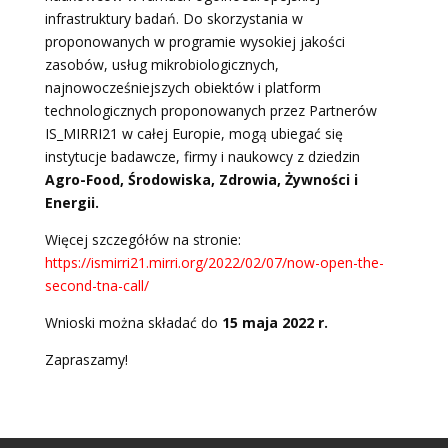
infrastruktury badań. Do skorzystania w
proponowanych w programie wysokiej jakości
zasobów, usług mikrobiologicznych,
najnowocześniejszych obiektów i platform
technologicznych proponowanych przez Partnerów
IS_MIRRI21 w całej Europie, mogą ubiegać się
instytucje badawcze, firmy i naukowcy z dziedzin
Agro-Food, Środowiska, Zdrowia, Żywności i
Energii.
Więcej szczegółów na stronie:
https://ismirri21.mirri.org/2022/02/07/now-open-the-
second-tna-call/
Wnioski można składać do
15 maja 2022 r.
Zapraszamy!