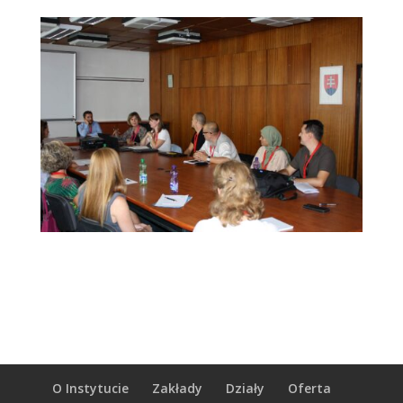
O Instytucie
Zakłady
Działy
Oferta