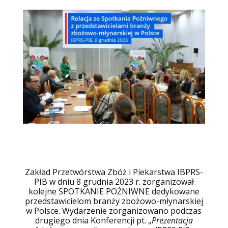
Zakład Przetwórstwa Zbóż i Piekarstwa IBPRS-
PIB w dniu 8 grudnia 2023 r. zorganizował
kolejne SPOTKANIE POŻNIWNE dedykowane
przedstawicielom branży zbożowo-młynarskiej
w Polsce. Wydarzenie zorganizowano podczas
drugiego dnia Konferencji pt. „
Prezentacja