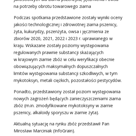
na potrzeby obrotu towarowego ziarna
Podczas spotkania przedstawione zostały wyniki oceny
jakości technologicznej i zdrowotnej ziarna pszenicy,
żyta, kukurydzy, pszenżyta, owsa i jęczmienia ze
zbiorów 2020, 2021, 2022 i 2023 r. uprawianego w
kraju. Wskazane zostały poziomy występowania
regulowanych prawnie substancji skażających
w krajowym ziarnie zbóż w celu weryfikacji obecnie
obowiązujących maksymalnych dopuszczalnych
limitów występowania substancji szkodliwych, w tym
mykotoksyn, metali ciężkich, pozostałości pestycydów.
Ponadto, przedstawiony został poziom występowania
nowych zagrożeń będących zanieczyszczeniami ziarna
zbóż (m.in. zmodyfikowane mykotoksyny w ziarnie
pszenicy, alkaloidy sporyszu w ziarnie żyta).
Aktualną sytuację na rynku zbóż przedstawił Pan
Mirosław Marciniak (InfoGrain).