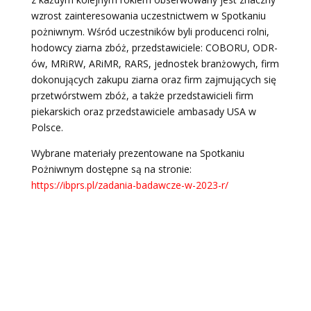
wzrost zainteresowania uczestnictwem w Spotkaniu
pożniwnym. Wśród uczestników byli producenci rolni,
hodowcy ziarna zbóż, przedstawiciele: COBORU, ODR-
ów, MRiRW, ARiMR, RARS, jednostek branżowych, firm
dokonujących zakupu ziarna oraz firm zajmujących się
przetwórstwem zbóż, a także przedstawicieli firm
piekarskich oraz przedstawiciele ambasady USA w
Polsce.
Wybrane materiały prezentowane na Spotkaniu
Pożniwnym dostępne są na stronie:
https://ibprs.pl/zadania-badawcze-w-2023-r/