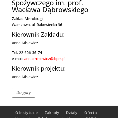
Spożywczego im. prof.
Wacława Dąbrowskiego
Zakład Mikrobiogii
Warszawa, ul. Rakowiecka 36
Kierownik Zakładu:
Anna Misiewicz
Tel. 22-606-36-74
e-mail:
anna.misiewicz@ibprs.pl
Kierownik projektu:
Anna Misiewicz
Do góry
O Instytucie
Zakłady
Działy
Oferta