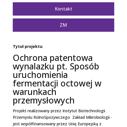
Kontakt
ZM
Tytuł projektu
:
Ochrona patentowa
wynalazku pt. Sposób
uruchomienia
fermentacji octowej w
warunkach
przemysłowych
Projekt realizowany przez Instytut Biotechnologii
Przemysłu Rolno­Spożywczego ­ Zakład Mikrobiologii ­
jest współfinansowany przez Unię Europejską z