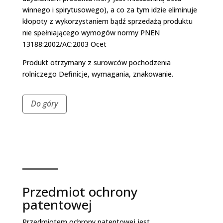
winnego i spirytusowego), a co za tym idzie eliminuje
kłopoty z wykorzystaniem bądź sprzedażą produktu
nie spełniającego wymogów normy PN­EN
13188:2002/AC:2003 Ocet
Produkt otrzymany z surowców pochodzenia
rolniczego Definicje, wymagania, znakowanie.
Do góry
Przedmiot ochrony
patentowej
Przedmiotem ochrony patentowej jest