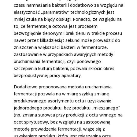
czasu namnażania bakterii i dodatkowo ze względu na
elastyczność „parametrów” technologicznych jest
mniej czuła na błędy obsługi. Ponadto, ze względu na
to, że fermentacja octowa jest procesem
bezwzględnie tlenowym i brak tlenu w trakcie procesu
nawet przez kilkadziesiąt sekund może prowadzić do
zniszczenia większości bakterii w fermentorze,
zastosowanie w przypadkach awaryjnych metody
uruchamiania fermentacji, czyli ponownego
szczepienia kulturą bakterii, pozwala skrócić okres
bezproduktywnej pracy aparatury.
Dodatkowo proponowana metoda uruchamiania
fermentacji pozwala na w miarę szybką zmianę
produkowanego asortymentu octu i uzyskiwanie
jednorodnego produktu, bez produktu „mieszanego”
(np. zmiana surowca przy produkcji z octu winnego na
ocet spirytusowy, bez względu na zastosowaną
metodę prowadzenia fermentacji, wiąże się z
uzyskaniem produktu który jest mieszaniną octu