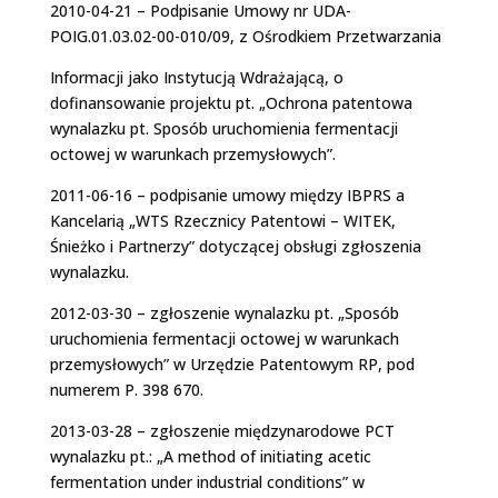
2010-04-21 – Podpisanie Umowy nr UDA-
POIG.01.03.02-00-010/09, z Ośrodkiem Przetwarzania
Informacji jako Instytucją Wdrażającą, o
dofinansowanie projektu pt. „Ochrona patentowa
wynalazku pt. Sposób uruchomienia fermentacji
octowej w warunkach przemysłowych”.
2011-06-16 – podpisanie umowy między IBPRS a
Kancelarią „WTS Rzecznicy Patentowi – WITEK,
Śnieżko i Partnerzy” dotyczącej obsługi zgłoszenia
wynalazku.
2012-03-30 – zgłoszenie wynalazku pt. „Sposób
uruchomienia fermentacji octowej w warunkach
przemysłowych” w Urzędzie Patentowym RP, pod
numerem P. 398 670.
2013-03-28 – zgłoszenie międzynarodowe PCT
wynalazku pt.: „A method of initiating acetic
fermentation under industrial conditions” w