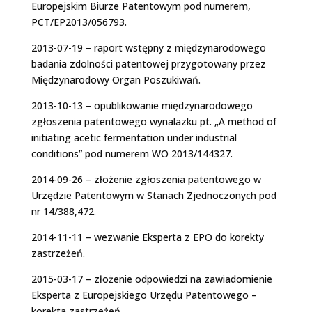
Europejskim Biurze Patentowym pod numerem,
PCT/EP2013/056793.
2013-07-19 – raport wstępny z międzynarodowego
badania zdolności patentowej przygotowany przez
Międzynarodowy Organ Poszukiwań.
2013-10-13 – opublikowanie międzynarodowego
zgłoszenia patentowego wynalazku pt. „A method of
initiating acetic fermentation under industrial
conditions” pod numerem WO 2013/144327.
2014-09-26 – złożenie zgłoszenia patentowego w
Urzędzie Patentowym w Stanach Zjednoczonych pod
nr 14/388,472.
2014-11-11 – wezwanie Eksperta z EPO do korekty
zastrzeżeń.
2015-03-17 – złożenie odpowiedzi na zawiadomienie
Eksperta z Europejskiego Urzędu Patentowego –
korekta zastrzeżeń.