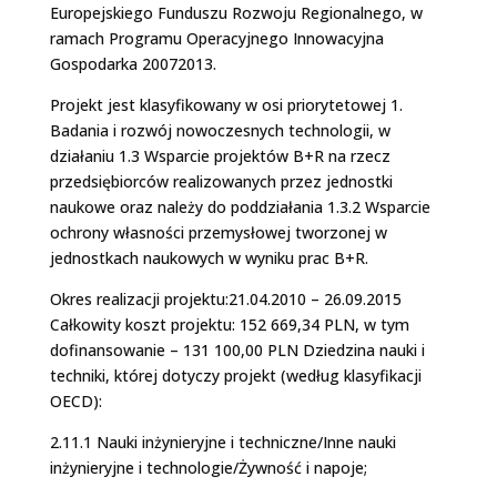
Europejskiego Funduszu Rozwoju Regionalnego, w
ramach Programu Operacyjnego Innowacyjna
Gospodarka 2007­2013.
Projekt jest klasyfikowany w osi priorytetowej 1.
Badania i rozwój nowoczesnych technologii, w
działaniu 1.3 Wsparcie projektów B+R na rzecz
przedsiębiorców realizowanych przez jednostki
naukowe oraz należy do poddziałania 1.3.2 Wsparcie
ochrony własności przemysłowej tworzonej w
jednostkach naukowych w wyniku prac B+R.
Okres realizacji projektu:21.04.2010 – 26.09.2015
Całkowity koszt projektu: 152 669,34 PLN, w tym
dofinansowanie – 131 100,00 PLN Dziedzina nauki i
techniki, której dotyczy projekt (według klasyfikacji
OECD):
2.11.1 Nauki inżynieryjne i techniczne/Inne nauki
inżynieryjne i technologie/Żywność i napoje;