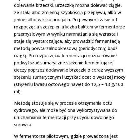
dolewanie brzeczki. Brzeczkę można dolewać ciągle,
ze stałą albo zmienną szybkością przepływu, albo w
jednej albo w kilku porcjach. Po pewnym czasie od
rozpoczęcia szczepienia liczba bakterii w fermentorze
przemysłowym w wyniku namnażania się wzrasta i
staje się wystarczająca, aby prowadzić fermentację
metodą powtarzalno­okresową (periodyczną) bądź
ciągłą. Po rozpoczęciu fermentacji można również
podwyższać sumaryczne stężenie fermentującej
cieczy poprzez dodawanie brzeczki o coraz wyższym
stężeniu sumarycznym i uzyskać ocet o wyższej mocy
(stężeniu kwasu octowego nawet do 12,5 – 13 g/100
ml).
Metodę stosuje się w procesie otrzymania octu
cydrowego, ale może być ona wykorzystywana do
uruchamiania fermentacji przy użyciu dowolnego
surowca.
W fermentorze pilotowym, gdzie prowadzona jest