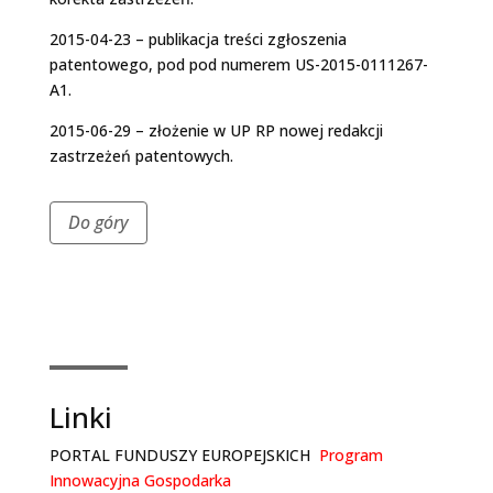
2015-04-23 – publikacja treści zgłoszenia
patentowego, pod pod numerem US-2015-0111267-
A1.
2015-06-29 – złożenie w UP RP nowej redakcji
zastrzeżeń patentowych.
Do góry
Linki
PORTAL FUNDUSZY EUROPEJSKICH ­
Program
Innowacyjna Gospodarka