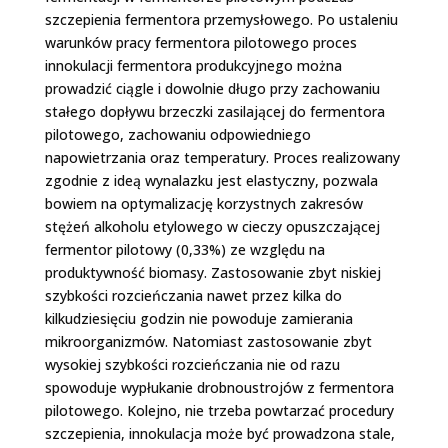
szczepienia fermentora przemysłowego. Po ustaleniu
warunków pracy fermentora pilotowego proces
innokulacji fermentora produkcyjnego można
prowadzić ciągle i dowolnie długo przy zachowaniu
stałego dopływu brzeczki zasilającej do fermentora
pilotowego, zachowaniu odpowiedniego
napowietrzania oraz temperatury. Proces realizowany
zgodnie z ideą wynalazku jest elastyczny, pozwala
bowiem na optymalizację korzystnych zakresów
stężeń alkoholu etylowego w cieczy opuszczającej
fermentor pilotowy (0,3­3%) ze względu na
produktywność biomasy. Zastosowanie zbyt niskiej
szybkości rozcieńczania nawet przez kilka do
kilkudziesięciu godzin nie powoduje zamierania
mikroorganizmów. Natomiast zastosowanie zbyt
wysokiej szybkości rozcieńczania nie od razu
spowoduje wypłukanie drobnoustrojów z fermentora
pilotowego. Kolejno, nie trzeba powtarzać procedury
szczepienia, innokulacja może być prowadzona stale,