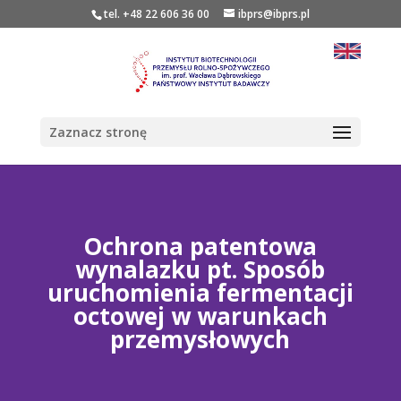
tel. +48 22 606 36 00
ibprs@ibprs.pl
Zaznacz stronę
Ochrona patentowa
wynalazku pt. Sposób
uruchomienia fermentacji
octowej w warunkach
przemysłowych