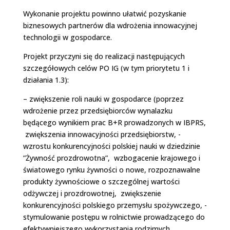
Wykonanie projektu powinno ułatwić pozyskanie
biznesowych partnerów dla wdrożenia innowacyjnej
technologii w gospodarce.
Projekt przyczyni się do realizacji następujących
szczegółowych celów PO IG (w tym priorytetu 1 i
działania 1.3):
– zwiększenie roli nauki w gospodarce (poprzez
wdrożenie przez przedsiębiorców wynalazku
będącego wynikiem prac B+R prowadzonych w IBPRS,
­ zwiększenia innowacyjności przedsiębiorstw, ­
wzrostu konkurencyjności polskiej nauki w dziedzinie
”Żywność prozdrowotna”, ­ wzbogacenie krajowego i
światowego rynku żywności o nowe, rozpoznawalne
produkty żywnościowe o szczególnej wartości
odżywczej i prozdrowotnej, ­ zwiększenie
konkurencyjności polskiego przemysłu spożywczego, ­
stymulowanie postępu w rolnictwie prowadzącego do
efektywniejszego wykorzystania rodzimych