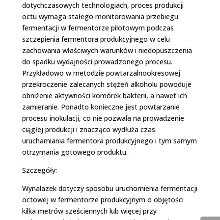
dotychczasowych technologiach, proces produkcji
octu wymaga stałego monitorowania przebiegu
fermentacji w fermentorze pilotowym podczas
szczepienia fermentora produkcyjnego w celu
zachowania właściwych warunków i niedopuszczenia
do spadku wydajności prowadzonego procesu.
Przykładowo w metodzie powtarzalno­okresowej
przekroczenie zalecanych stężeń alkoholu powoduje
obniżenie aktywności komórek bakterii, a nawet ich
zamieranie. Ponadto konieczne jest powtarzanie
procesu inokulacji, co nie pozwala na prowadzenie
ciągłej produkcji i znacząco wydłuża czas
uruchamiania fermentora produkcyjnego i tym samym
otrzymania gotowego produktu.
Szczegóły:
Wynalazek dotyczy sposobu uruchomienia fermentacji
octowej w fermentorze produkcyjnym o objętości
kilka metrów sześciennych lub więcej przy