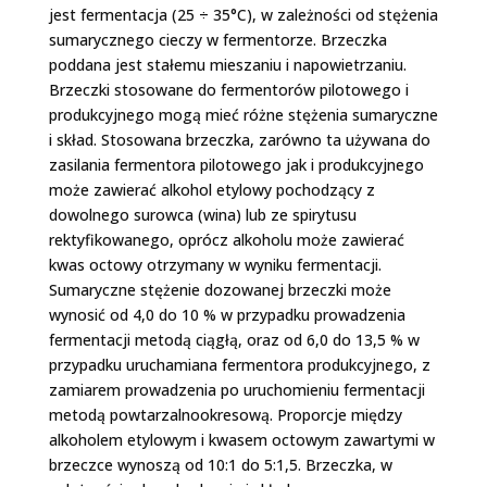
jest fermentacja (25 ÷ 35°C), w zależności od stężenia
sumarycznego cieczy w fermentorze. Brzeczka
poddana jest stałemu mieszaniu i napowietrzaniu.
Brzeczki stosowane do fermentorów pilotowego i
produkcyjnego mogą mieć różne stężenia sumaryczne
i skład. Stosowana brzeczka, zarówno ta używana do
zasilania fermentora pilotowego jak i produkcyjnego
może zawierać alkohol etylowy pochodzący z
dowolnego surowca (wina) lub ze spirytusu
rektyfikowanego, oprócz alkoholu może zawierać
kwas octowy otrzymany w wyniku fermentacji.
Sumaryczne stężenie dozowanej brzeczki może
wynosić od 4,0 do 10 % w przypadku prowadzenia
fermentacji metodą ciągłą, oraz od 6,0 do 13,5 % w
przypadku uruchamiana fermentora produkcyjnego, z
zamiarem prowadzenia po uruchomieniu fermentacji
metodą powtarzalno­okresową. Proporcje między
alkoholem etylowym i kwasem octowym zawartymi w
brzeczce wynoszą od 10:1 do 5:1,5. Brzeczka, w