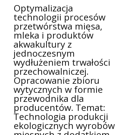
Optymalizacja
technologii procesów
przetwórstwa mięsa,
mleka i produktów
akwakultury z
jednoczesnym
wydłużeniem trwałości
przechowalniczej.
Opracowanie zbioru
wytycznych w formie
przewodnika dla
producentów. Temat:
Technologia produkcji
ekologicznych wyrobów
mięsnych z dodatkiem