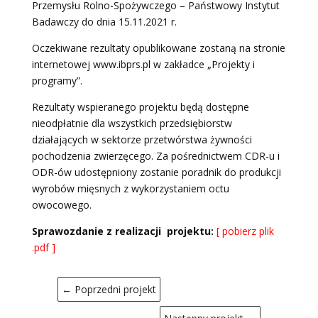
Przemysłu Rolno-Spożywczego – Państwowy Instytut
Badawczy do dnia 15.11.2021 r.
Oczekiwane rezultaty opublikowane zostaną na stronie
internetowej www.ibprs.pl w zakładce „Projekty i
programy”.
Rezultaty wspieranego projektu będą dostępne
nieodpłatnie dla wszystkich przedsiębiorstw
działających w sektorze przetwórstwa żywności
pochodzenia zwierzęcego. Za pośrednictwem CDR-u i
ODR-ów udostępniony zostanie poradnik do produkcji
wyrobów mięsnych z wykorzystaniem octu
owocowego.
Sprawozdanie z realizacji projektu:
[ pobierz plik
.pdf ]
←
Poprzedni projekt