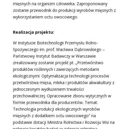
mięsnych na organizm człowieka. Zaproponowany
zostanie przewodnik do produkcji wyrobów mięsnych z
wykorzystaniem octu owocowego.
Realizacja projektu:
W Instytucie Biotechnologii Przemysłu Rolno-
Spożywczego im. prof. Wacława Dąbrowskiego –
Państwowy Instytut Badawczy w Warszawie
zrealizowany zostanie projekt pt. „Przetwórstwo
produktów roślinnych i zwierzęcych metodami
ekologicznymi: Optymalizacja technologii procesów
przetwórstwa mięsa, mleka i produktów akwakultury z
jednoczesnym wydłużeniem trwałości
przechowalniczej. Opracowanie zbioru wytycznych w
formie przewodnika dla producentów. Temat:
Technologia produkcji ekologicznych wyrobów
mięsnych z dodatkiem octu owocowego” na
podstawie dotacji Ministra Rolnictwa i Rozwoju Wsi na
pokrycie kosztów badań w zakresie rolnictwa