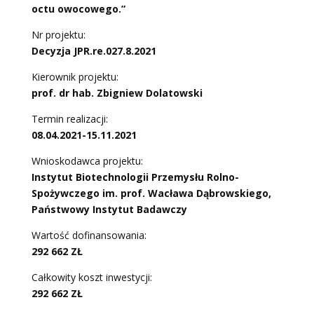
octu owocowego.”
Nr projektu:
Decyzja
JPR.re.027.8.2021
Kierownik projektu:
prof. dr hab. Zbigniew Dolatowski
Termin realizacji:
0
8.04.2021-15.11.2021
Wnioskodawca projektu:
Instytut Biotechnologii Przemysłu Rolno-
Spożywczego
im. prof. Wacława Dąbrowskiego,
Państwowy Instytut Badawczy
Wartość dofinansowania:
292 662
ZŁ
Całkowity koszt inwestycji:
292 662
ZŁ