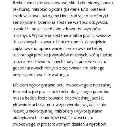
fizykochemiczne (kwasowość, skład chemiczny, barwa,
tekstura), mikrobiologiczne (bakterie LAB, bakterie
środowiskowe, patogeny i inne rodzaje mikroflory) i
sensoryczne. Oceniona zostanie wartość odżywcza,
trwałość i bezpieczeństwo zdrowotne wyrobów
mięsnych. Wykonana zostanie analiza profilu kwasów
tłuszczowych i zawartość nitrozoamin. W projekcie
zaplanowano opracowanie i zastosowanie takiej
technologii produkcji wyrobów mięsnych, którą będzie
można realizować w innych małych przetwórniach,
gospodarstwach rolnych z zapewnieniem pełnego
bezpieczeństwa zdrowotnego.
Efektem wykorzystanie octu owocowego z naturalnej
fermentacji w procesach technologicznego przerobu
mięsa będzie kształtowanie odpowiedniej jakości,
głównie kruchości gotowego wyrobu, ograniczenie
rozwoju niekorzystnej mikroflory i wykorzystania
biologicznych składników i właściwości octu
owocowego w prozdrowotnym działaniu wyrobów