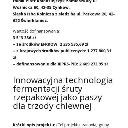
rolnik Piotr Kołodziejczyk zamieszkały ul.
Woźnicka 60, 42-35 Cynków,
Śląska Izba Rolnicza z siedzibą ul. Parkowa 20, 42-
622 Świerklaniec.
Wartość dofinansowania:
3 513 336 zł
– ze środków EFRROW: 2 235 535,69 zł
– z krajowych środków publicznych: 1 277 800,31
zł
– dofinansowanie dla IBPRS-PIB: 2 669 273,95
zł
Innowacyjna technologia
fermentacji śruty
rzepakowej jako paszy
dla trzody chlewnej
Krótki opis projektu:
(Cel projektu, zadania, grupy