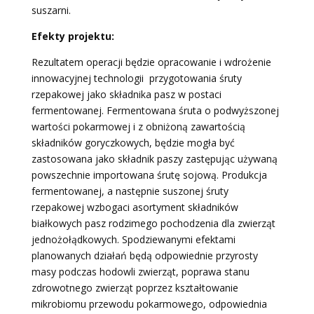
suszarni.
Efekty projektu:
Rezultatem operacji będzie opracowanie i wdrożenie
innowacyjnej technologii przygotowania śruty
rzepakowej jako składnika pasz w postaci
fermentowanej. Fermentowana śruta o podwyższonej
wartości pokarmowej i z obniżoną zawartością
składników goryczkowych, będzie mogła być
zastosowana jako składnik paszy zastępując używaną
powszechnie importowana śrutę sojową. Produkcja
fermentowanej, a następnie suszonej śruty
rzepakowej wzbogaci asortyment składników
białkowych pasz rodzimego pochodzenia dla zwierząt
jednożołądkowych. Spodziewanymi efektami
planowanych działań będą odpowiednie przyrosty
masy podczas hodowli zwierząt, poprawa stanu
zdrowotnego zwierząt poprzez kształtowanie
mikrobiomu przewodu pokarmowego, odpowiednia