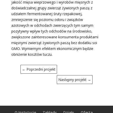
jakość mięsa wieprzowego i wyrobów mięsnych z
doświadczalnej grupy zwierząt żywionych paszą z
udziałem fermentowanej śruty rzepakowej,
zmniejszenie się poziomu odoru i związków
azotowych w odchodach zwierzęcych tym samym
pozytywny wpływ tych odchodów na środowisko,
zwiększone zainteresowane konsumenta produktami
mięsnymi zwierząt żywionych paszą bez dodatku soi
GMO. Wymiernym efektem ekonomicznym będzie
obniżenie kosztów tuczu.
←
Poprzedni projekt
Następny projekt
→
O Instytucie
Zakłady
Działy
Oferta