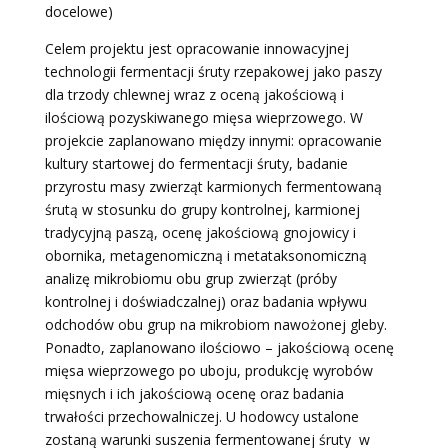
docelowe)
Celem projektu jest opracowanie innowacyjnej
technologii fermentacji śruty rzepakowej jako paszy
dla trzody chlewnej wraz z oceną jakościową i
ilościową pozyskiwanego mięsa wieprzowego. W
projekcie zaplanowano między innymi: opracowanie
kultury startowej do fermentacji śruty, badanie
przyrostu masy zwierząt karmionych fermentowaną
śrutą w stosunku do grupy kontrolnej, karmionej
tradycyjną paszą, ocenę jakościową gnojowicy i
obornika, metagenomiczną i metataksonomiczną
analizę mikrobiomu obu grup zwierząt (próby
kontrolnej i doświadczalnej) oraz badania wpływu
odchodów obu grup na mikrobiom nawożonej gleby.
Ponadto, zaplanowano ilościowo – jakościową ocenę
mięsa wieprzowego po uboju, produkcję wyrobów
mięsnych i ich jakościową ocenę oraz badania
trwałości przechowalniczej. U hodowcy ustalone
zostaną warunki suszenia fermentowanej śruty w