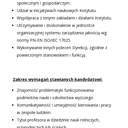
społecznym i gospodarczym.
Udział w inicjatywach naukowych Instytutu.
Współpraca z innymi zakładami i działami Instytutu.
Utrzymywanie i doskonalenie w jednostce
organizacyjnej systemu zarządzania jakością wg
normy PN-EN ISO/IEC 17025.
Wykonywanie innych poleceń Dyrekcji, zgodnie z
powierzonym stanowiskiem
i funkcją.
Zakres wymagań stawianych kandydatowi:
Znajomość problematyki funkcjonowania
podmiotów nauki i szkolnictwa wyższego.
Komunikatywność i umiejętność kierowania i pracy
w zespole ludzkim.
Tytuł profesora w dziedzinie nauk rolniczych,
przyrodniczych lub ścisłych.