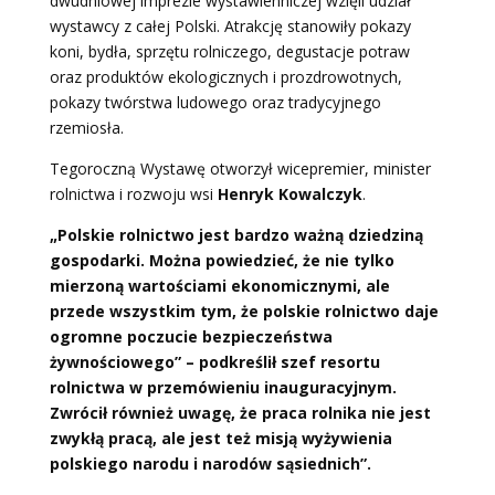
dwudniowej imprezie wystawienniczej wzięli udział
wystawcy z całej Polski. Atrakcję stanowiły pokazy
koni, bydła, sprzętu rolniczego, degustacje potraw
oraz produktów ekologicznych i prozdrowotnych,
pokazy twórstwa ludowego oraz tradycyjnego
rzemiosła.
Tegoroczną Wystawę otworzył wicepremier, minister
rolnictwa i rozwoju wsi
Henryk Kowalczyk
.
„Polskie rolnictwo jest bardzo ważną dziedziną
gospodarki. Można powiedzieć, że nie tylko
mierzoną wartościami ekonomicznymi, ale
przede wszystkim tym, że polskie rolnictwo daje
ogromne poczucie bezpieczeństwa
żywnościowego” – podkreślił szef resortu
rolnictwa w przemówieniu inauguracyjnym.
Zwrócił również uwagę, że praca rolnika nie jest
zwykłą pracą, ale jest też misją wyżywienia
polskiego narodu i narodów sąsiednich”.