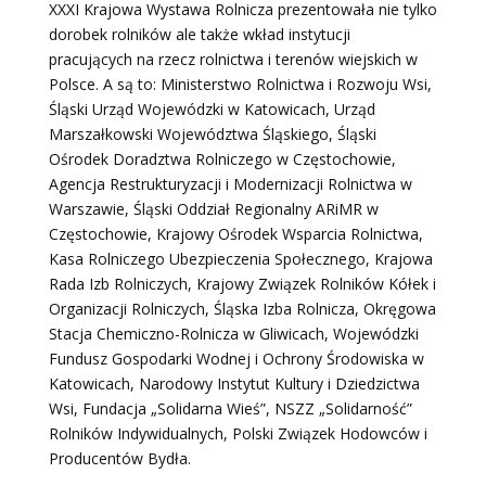
XXXI Krajowa Wystawa Rolnicza prezentowała nie tylko
dorobek rolników ale także wkład instytucji
pracujących na rzecz rolnictwa i terenów wiejskich w
Polsce. A są to: Ministerstwo Rolnictwa i Rozwoju Wsi,
Śląski Urząd Wojewódzki w Katowicach, Urząd
Marszałkowski Województwa Śląskiego, Śląski
Ośrodek Doradztwa Rolniczego w Częstochowie,
Agencja Restrukturyzacji i Modernizacji Rolnictwa w
Warszawie, Śląski Oddział Regionalny ARiMR w
Częstochowie, Krajowy Ośrodek Wsparcia Rolnictwa,
Kasa Rolniczego Ubezpieczenia Społecznego, Krajowa
Rada Izb Rolniczych, Krajowy Związek Rolników Kółek i
Organizacji Rolniczych, Śląska Izba Rolnicza, Okręgowa
Stacja Chemiczno-Rolnicza w Gliwicach, Wojewódzki
Fundusz Gospodarki Wodnej i Ochrony Środowiska w
Katowicach, Narodowy Instytut Kultury i Dziedzictwa
Wsi, Fundacja „Solidarna Wieś”, NSZZ „Solidarność”
Rolników Indywidualnych, Polski Związek Hodowców i
Producentów Bydła.