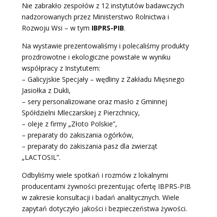
Nie zabrakło zespołów z 12 instytutów badawczych
nadzorowanych przez Ministerstwo Rolnictwa i
Rozwoju Wsi – w tym
IBPRS-PIB
.
Na wystawie prezentowaliśmy i polecaliśmy produkty
prozdrowotne i ekologiczne powstałe w wyniku
współpracy z Instytutem:
– Galicyjskie Specjały – wędliny z Zakładu Mięsnego
Jasiołka z Dukli,
– sery personalizowane oraz masło z Gminnej
Spółdzielni Mleczarskiej z Pierzchnicy,
– oleje z firmy „Złoto Polskie”,
– preparaty do zakiszania ogórków,
– preparaty do zakiszania pasz dla zwierząt
„LACTOSIL”.
Odbyliśmy wiele spotkań i rozmów z lokalnymi
producentami żywności prezentując ofertę IBPRS-PIB
w zakresie konsultacji i badań analitycznych. Wiele
zapytań dotyczyło jakości i bezpieczeństwa żywości.