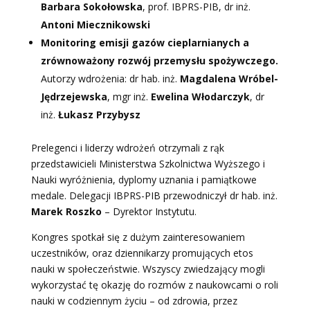
Barbara Sokołowska
, prof. IBPRS-PIB, dr inż.
Antoni Miecznikowski
Monitoring emisji gazów cieplarnianych a
zrównoważony rozwój przemysłu spożywczego.
Autorzy wdrożenia: dr hab. inż.
Magdalena Wróbel-
Jędrzejewska
, mgr inż.
Ewelina Włodarczyk
, dr
inż.
Łukasz Przybysz
Prelegenci i liderzy wdrożeń otrzymali z rąk
przedstawicieli Ministerstwa Szkolnictwa Wyższego i
Nauki wyróżnienia, dyplomy uznania i pamiątkowe
medale. Delegacji IBPRS-PIB przewodniczył dr hab. inż.
Marek Roszko
– Dyrektor Instytutu.
Kongres spotkał się z dużym zainteresowaniem
uczestników, oraz dziennikarzy promujących etos
nauki w społeczeństwie. Wszyscy zwiedzający mogli
wykorzystać tę okazję do rozmów z naukowcami o roli
nauki w codziennym życiu – od zdrowia, przez