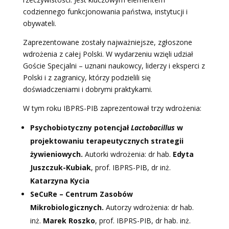
codziennego funkcjonowania państwa, instytucji i
obywateli.
Zaprezentowane zostały najważniejsze, zgłoszone
wdrożenia z całej Polski. W wydarzeniu wzięli udział
Goście Specjalni – uznani naukowcy, liderzy i eksperci z
Polski i z zagranicy, którzy podzielili się
doświadczeniami i dobrymi praktykami.
W tym roku IBPRS-PIB zaprezentował trzy wdrożenia:
Psychobiotyczny potencjał
Lactobacillus
w
projektowaniu terapeutycznych strategii
żywieniowych.
Autorki wdrożenia: dr hab.
Edyta
Juszczuk-Kubiak
, prof. IBPRS-PIB, dr inż.
Katarzyna Kycia
SeCuRe – Centrum Zasobów
Mikrobiologicznych.
Autorzy wdrożenia: dr hab.
inż.
Marek Roszko
, prof. IBPRS-PIB, dr hab. inż.