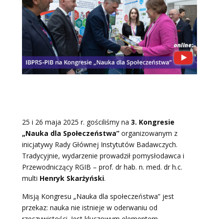
25 i 26 maja 2025 r. gościliśmy na
3. Kongresie
„Nauka dla Społeczeństwa”
organizowanym z
inicjatywy Rady Głównej Instytutów Badawczych.
Tradycyjnie, wydarzenie prowadził pomysłodawca i
Przewodniczący RGIB – prof. dr hab. n. med. dr h.c.
multi
Henryk Skarżyński
.
Misją Kongresu „Nauka dla społeczeństwa” jest
przekaz: nauka nie istnieje w oderwaniu od
rzeczywistości. Jest kluczowym elementem