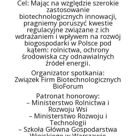
Cel: Mając na względzie szerokie
zastosowanie
biotechnologicznych innowacji,
pragniemy poruszyć kwestie
regulacyjne związane z ich
wdrażaniem i wpływem na rozwój
biogospodarki w Polsce pod
kątem: rolnictwa, ochrony
środowiska czy odnawialnych
źródeł energii.
Organizator spotkania:
Związek Firm Biotechnologicznych
BioForum
Patronat honorowy:
– Ministerstwo Rolnictwa i
Rozwoju Wsi
– Ministerstwo Rozwoju i
Technologii
– Szkoła Główna Gospodarstwa
Wiejskiego w Warszawie