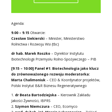
Agenda:
9.00 – 9.15
Otwarcie:
Czesław Siekierski
– Minister, Ministerstwo
Rolnictwa i Rozwoju Wsi (tbc)
dr hab. Marek Roszko
– Dyrektor Instytutu
Biotechnologii Przemysłu Rolno-Spożywczego – PIB
[9:15 – 10:00] Panel #1: Biotechnologia jako klucz
do zrównoważonego rozwoju moderatorka:
Marta Chalimoniuk
– CEO & Koordynator projektów,
Polski Instytut B&R Biznesu Regeneratywnego
1.
dr Beata Bartodziejska
– Kierownik Zakładu
Jakości Żywności, IBPRS
2.
Szymon Niemczura
– CEO, Ecomyco