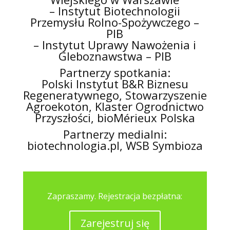
– Instytut Biotechnologii
Przemysłu Rolno-Spożywczego –
PIB
– Instytut Uprawy Nawożenia i
Gleboznawstwa – PIB
Partnerzy spotkania:
Polski Instytut B&R Biznesu
Regeneratywnego, Stowarzyszenie
Agroekoton, Klaster Ogrodnictwo
Przyszłości, bioMérieux Polska
Partnerzy medialni:
biotechnologia.pl, WSB Symbioza
Zapraszamy. Rejestracja bezpłatna:
Zarejestruj się