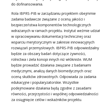
do dofinansowania.
Rola IBPRS-PIB w zarządzaniu projektem obejmmie
zadania badawcze związane z oceną jakości i
bezpieczeństwa komponentów technologicznych
wdrażanych w ramach projektu. Instytut weźmie udział
w opracowywaniu dokumentacji technicznej oraz
wsparciu merytorycznym w zakresie innowacyjnych
rozwiązań przemysłowych. IBPRS-PIB odpowiedzialny
będzie za obszary badań dotyczące żywności,
rolnictwa i ziela konopi innych niż włókniste. WUM
będzie prowadzić działania związane z badaniami
medycznymi, analizą danych biomedycznych oraz
oceną skutków zdrowotnych. Odpowiada za zadania
edukacyjne i popularyzatorskie. Wszystkie
podejmowane działania będą zgodne z zasadami
równości, przejrzystości i wspólnej odpowiedzialności
za osiągnięcie celów i wskaźników projektu.