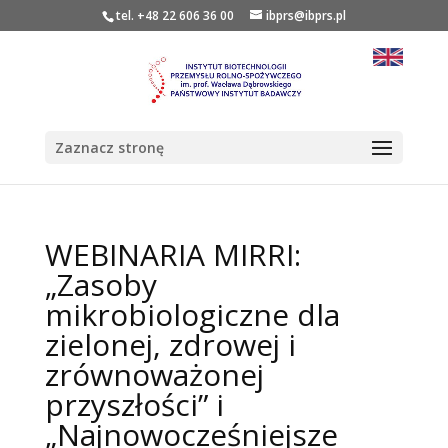
tel. +48 22 606 36 00
ibprs@ibprs.pl
Zaznacz stronę
WEBINARIA MIRRI:
„Zasoby
mikrobiologiczne dla
zielonej, zdrowej i
zrównoważonej
przyszłości” i
„Najnowocześniejsze