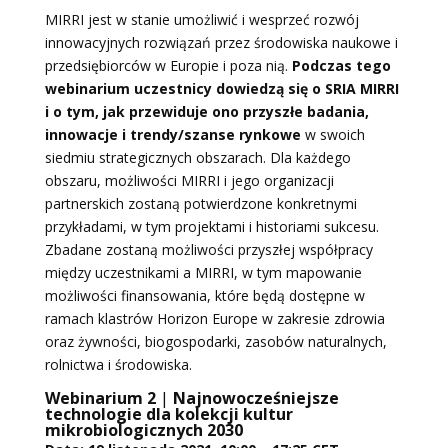
MIRRI jest w stanie umożliwić i wesprzeć rozwój
innowacyjnych rozwiązań przez środowiska naukowe i
przedsiębiorców w Europie i poza nią.
Podczas tego
webinarium uczestnicy dowiedzą się o SRIA MIRRI
i o tym, jak przewiduje ono przyszłe badania,
innowacje i trendy/szanse rynkowe
w swoich
siedmiu strategicznych obszarach. Dla każdego
obszaru, możliwości MIRRI i jego organizacji
partnerskich zostaną potwierdzone konkretnymi
przykładami, w tym projektami i historiami sukcesu.
Zbadane zostaną możliwości przyszłej współpracy
między uczestnikami a MIRRI, w tym mapowanie
możliwości finansowania, które będą dostępne w
ramach klastrów Horizon Europe w zakresie zdrowia
oraz żywności, biogospodarki, zasobów naturalnych,
rolnictwa i środowiska.
Webinarium 2
|
Najnowocześniejsze
technologie dla kolekcji kultur
mikrobiologicznych 2030