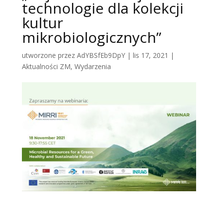
technologie dla kolekcji
kultur
mikrobiologicznych”
utworzone przez
AdYBSfEb9DpY
|
lis 17, 2021
|
Aktualności ZM
,
Wydarzenia