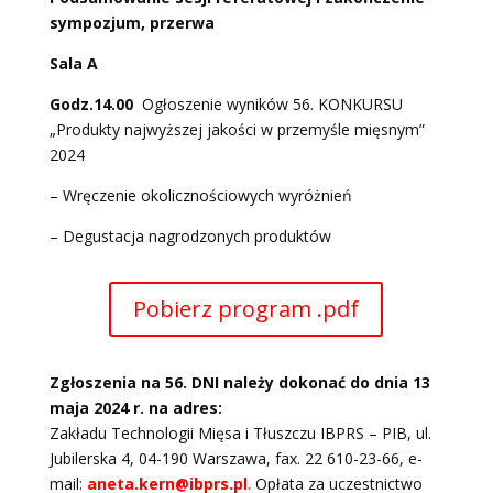
sympozjum, przerwa
Sala A
Godz.14.00
Ogłoszenie wyników 56. KONKURSU
„Produkty najwyższej jakości w przemyśle mięsnym”
2024
– Wręczenie okolicznościowych wyróżnień
– Degustacja nagrodzonych produktów
Pobierz program .pdf
Zgłoszenia na 56. DNI należy dokonać do dnia 13
maja 2024 r. na adres:
Zakładu Technologii Mięsa i Tłuszczu IBPRS – PIB, ul.
Jubilerska 4, 04-190 Warszawa, fax. 22 610-23-66, e-
mail:
aneta.kern@ibprs.pl
.
Opłata za uczestnictwo