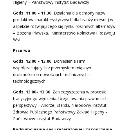
Higieny – Państwowy Instytut Badawczy
Godz. 11.00 – 11.30
Działania dla ochrony nazw
produktów charakterystycznych dla branży mięsnej w
aspekcie rozwijającego się rynku roślinnych alternatyw
– Bożena Pławska, Ministerstwo Rolnictwa i Rozwoju
Wsi
Przerwa
Godz. 12.00 – 13.00
Doniesienia Firm
współpracujących z przemysłem mięsnym i
drobiarskim o nowościach technicznych i
technologicznych
Godz. 13.00– 13.30
Zanieczyszczenia w procesie
tradycyjnego wędzenia. Uregulowania prawne i ich
perspektywy – Andrzej Starski, Narodowy Instytut
Zdrowia Publicznego Państwowy Zakład Higieny –
Państwowy Instytut Badawczy
Podsumowanie sesji referatowej i zakończenie