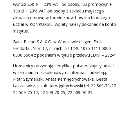
wynosi 250 zł + 23% VAT od osoby, lub promocyjnie
100 zł + 23% VAT od osoby z zakładu mającego
aktualną umowę w formie know-how lub biorącego
udział w KONKURSIE. Wpłaty należy dokonać na konto
Instytutu:
Bank Pekao S.A. X O. w Warszawie ul. gen. Emila
Fieldorfa „Nila” 17, nr rach. 67 1240 1095 1111 0000
0336 5564 z podaniem w tytule przelewu „DNI – 2024”.
Uczestnicy otrzymają certyfikat potwierdzający udział
w seminarium szkoleniowym. Informacji udzielają:
Piotr Szymański, Aneta Kern-Jędrychowska, Beata
Łaszkiewicz, Jakub Kern-Jędrychowski tel. 22 509-70-27,
22 509-70-17, 22 509-70-25, 22 509-70-29.