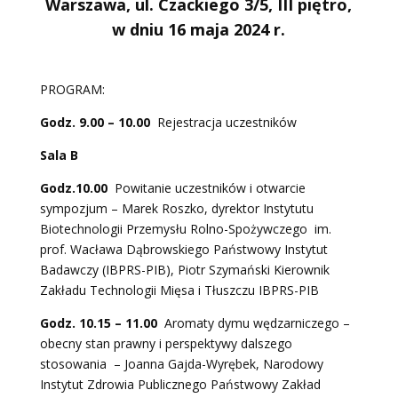
Warszawa, ul. Czackiego 3/5, III piętro,
w dniu 16 maja 2024 r.
PROGRAM:
Godz. 9.00 – 10.00
Rejestracja uczestników
Sala B
Godz.10.00
Powitanie uczestników i otwarcie
sympozjum – Marek Roszko, dyrektor Instytutu
Biotechnologii Przemysłu Rolno-Spożywczego im.
prof. Wacława Dąbrowskiego Państwowy Instytut
Badawczy (IBPRS-PIB), Piotr Szymański Kierownik
Zakładu Technologii Mięsa i Tłuszczu IBPRS-PIB
Godz. 10.15 – 11.00
Aromaty dymu wędzarniczego –
obecny stan prawny i perspektywy dalszego
stosowania – Joanna Gajda-Wyrębek, Narodowy
Instytut Zdrowia Publicznego Państwowy Zakład