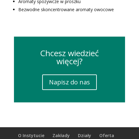
Aromaty spożywcze w proszku
Bezwodne skoncentrowane aromaty owocowe
Chcesz wiedzieć
więcej?
Napisz do nas
O Instytucie
Zakłady
Działy
Oferta