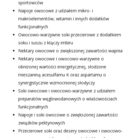
sportowców
Napoje owocowe z udziałem mikro- i
makroelementów, witamin i innych dodatków
funkcjonalnych
Owocowo-warzywne soki przecierowe z dodatkiem
soku i suszu z kłączy imbiru
Nektary owocowe o zwiększonej zawartości wapnia
Nektary owocowe i owocowo-warzywne o
obniżonej wartości energetycznej, słodzone
mieszaniną acesulfamu K oraz aspartamu o
synergistycznie wzmocnionej słodyczy
Soki owocowe i owocowo-warzywne z udziałem
preparatów węglowodanowych o właściwościach
funkcjonalnych
Napoje i soki owocowe o zwiększonej zawartości
związków pektynowych
Przecierowe soki oraz desery owocowe i owocowo-