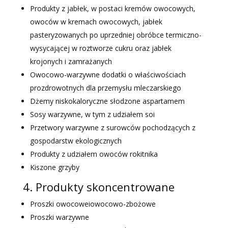
Produkty z jabłek, w postaci kremów owocowych,
owoców w kremach owocowych, jabłek
pasteryzowanych po uprzedniej obróbce termiczno-
wysycającej w roztworze cukru oraz jabłek
krojonych i zamrażanych
Owocowo-warzywne dodatki o właściwościach
prozdrowotnych dla przemysłu mleczarskiego
Dżemy niskokaloryczne słodzone aspartamem
Sosy warzywne, w tym z udziałem soi
Przetwory warzywne z surowców pochodzących z
gospodarstw ekologicznych
Produkty z udziałem owoców rokitnika
Kiszone grzyby
4. Produkty skoncentrowane
Proszki owocoweiowocowo-zbożowe
Proszki warzywne