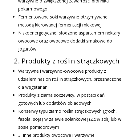
warzywne o zwiększonej zawartości błonnika
pokarmowego
Fermentowane soki warzywne otrzymywane
metodą kierowanej fermentacji mlekowej
Niskoenergetyczne, słodzone aspartamem nektary
owocowe oraz owocowe dodatki smakowe do
jogurtów
2. Produkty z roślin strączkowych
Warzywne i warzywno-owocowe produkty z
udziałem nasion roślin strączkowych, przeznaczone
dla wegetarian
Produkty z ziarna soczewicy, w postaci dań
gotowych lub dodatków obiadowych
Konserwy typu ziarno roślin strączkowych (groch,
fasola, soja) w zalewie solankowej (2,5% soli) lub w
sosie pomidorowym
3. Inne produkty owocowe i warzywne