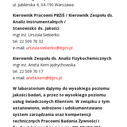
ul. Jubilerska 4, 04-190 Warszawa
Kierownik Pracowni PBŻiŚ / Kierownik Zespołu ds.
Analiz Instrumentalnych /
Stanowisko ds. Jakości
mgr inż. Urszula Siekierko
tel. 22 509 70 32
e-mail:
urszula.siekierko@ibprs.pl
Kierownik Zespołu ds. Analiz Fizykochemicznych
mgr inż. Aneta Kern-Jędrychowska
tel. 22 509 70 17
e-mail:
aneta.kern@ibprs.pl
W laboratorium dążymy do wysokiego poziomu
jakości badań, a przez to wysokiego poziomu
usług świadczonych Klientom. W związku z tym
ustanowiono, wdrożono i udokumentowano
system zarządzania oraz kompetencji
technicznych Pracowni Badania Żywności i