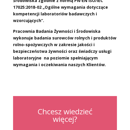
Środowiska zgodnie z normą PN-EN ISO/IEC
17025:2018-02 „Ogólne wymagania dotyczące
kompetencji laboratoriów badawczych i
wzorcujących”.
Pracownia Badania Żywności i Środowiska
wykonuje badania surowców rolnych i produktów
rolno-spożywczych w zakresie jakości i
bezpieczeństwa żywności oraz świadczy usługi
laboratoryjne na poziomie spełniającym
wymagania i oczekiwania naszych Klientów.
Chcesz wiedzieć
więcej?