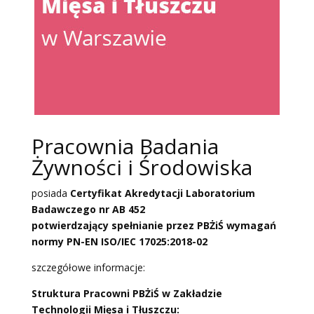
Pracownia Badania
Żywności i Środowiska
posiada
Certyfikat Akredytacji Laboratorium
Badawczego nr AB 452
potwierdzający spełnianie przez PBŻiŚ wymagań
normy PN-EN ISO/IEC 17025:2018-02
szczegółowe informacje:
Struktura Pracowni PBŻiŚ w
Zakładzie
Technologii Mięsa i Tłuszczu
: