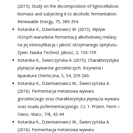
(2015). Study on the decomposition of lignocellulosic
biomass and subjecting it to alcoholic fermentation.
Renewable Energy, 75, 389-394.
Kotarska K., Dziemianowicz W. (2015). Wpływ
różnych warunków fermentacji alkoholowej melasy
na jej intensyfikację i jakość otrzymanego spirytusu.
Żywn. Nauka Technol. Jakość, 2, 150-159.
Kotarska K., Świerczyńska A. (2015). Charakterystyka
płynięcia wywarów gorzelniczych. Inżynieria i
Aparatura Chemiczna, 5, 54, 259-260.
Kotarska K., Dziemianowicz W., Świerczyńska A.
(2016). Fermentacja metanowa wywaru
gorzelniczego oraz charakterystyka płynięcia wywaru
oraz osadu pofermentacyjnego. Cz. 1. Przem. Ferm. i
Owoc.-Warz., 7/8, 42-44.
Kotarska K., Dziemianowicz W., Świerczyńska A.
(2016). Fermentacja metanowa wywaru