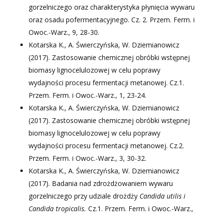
gorzelniczego oraz charakterystyka płynięcia wywaru
oraz osadu pofermentacyjnego. Cz. 2. Przem. Ferm. i
Owoc.-Warz., 9, 28-30.
Kotarska K., A. Świerczyńska, W. Dziemianowicz
(2017). Zastosowanie chemicznej obróbki wstępnej
biomasy lignocelulozowej w celu poprawy
wydajności procesu fermentacji metanowej. Cz.1.
Przem. Ferm. i Owoc.-Warz., 1, 23-24.
Kotarska K., A. Świerczyńska, W. Dziemianowicz
(2017). Zastosowanie chemicznej obróbki wstępnej
biomasy lignocelulozowej w celu poprawy
wydajności procesu fermentacji metanowej. Cz.2.
Przem. Ferm. i Owoc.-Warz., 3, 30-32.
Kotarska K., A. Świerczyńska, W. Dziemianowicz
(2017). Badania nad zdrożdżowaniem wywaru
gorzelniczego przy udziale drożdży
Candida utilis i
Candida tropicalis.
Cz.1. Przem. Ferm. i Owoc.-Warz.,