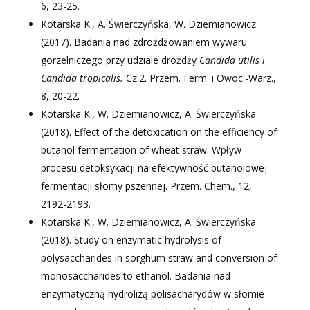
6, 23-25.
Kotarska K., A. Świerczyńska, W. Dziemianowicz
(2017). Badania nad zdrożdżowaniem wywaru
gorzelniczego przy udziale drożdży
Candida utilis i
Candida tropicalis.
Cz.2. Przem. Ferm. i Owoc.-Warz.,
8, 20-22.
Kotarska K., W. Dziemianowicz, A. Świerczyńska
(2018). Effect of the detoxication on the efficiency of
butanol fermentation of wheat straw. Wpływ
procesu detoksykacji na efektywność butanolowej
fermentacji słomy pszennej. Przem. Chem., 12,
2192-2193.
Kotarska K., W. Dziemianowicz, A. Świerczyńska
(2018). Study on enzymatic hydrolysis of
polysaccharides in sorghum straw and conversion of
monosaccharides to ethanol. Badania nad
enzymatyczną hydrolizą polisacharydów w słomie