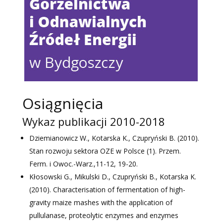
Osiągnięcia
Wykaz publikacji 2010-2018
Dziemianowicz W., Kotarska K., Czupryński B. (2010).
Stan rozwoju sektora OZE w Polsce (1). Przem.
Ferm. i Owoc.-Warz.,11-12, 19-20.
Kłosowski G., Mikulski D., Czupryński B., Kotarska K.
(2010). Characterisation of fermentation of high-
gravity maize mashes with the application of
pullulanase, proteolytic enzymes and enzymes