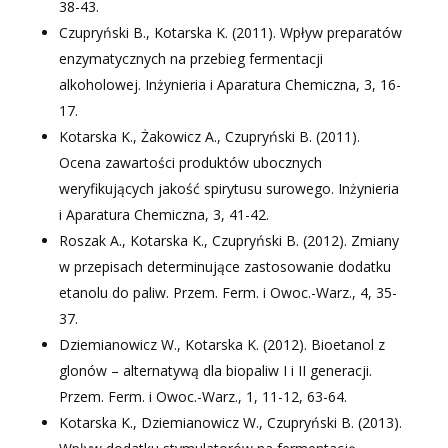
38-43.
Czupryński B., Kotarska K. (2011). Wpływ preparatów
enzymatycznych na przebieg fermentacji
alkoholowej. Inżynieria i Aparatura Chemiczna, 3, 16-
17.
Kotarska K., Żakowicz A., Czupryński B. (2011).
Ocena zawartości produktów ubocznych
weryfikujących jakość spirytusu surowego. Inżynieria
i Aparatura Chemiczna, 3, 41-42.
Roszak A., Kotarska K., Czupryński B. (2012). Zmiany
w przepisach determinujące zastosowanie dodatku
etanolu do paliw. Przem. Ferm. i Owoc.-Warz., 4, 35-
37.
Dziemianowicz W., Kotarska K. (2012). Bioetanol z
glonów – alternatywą dla biopaliw I i II generacji.
Przem. Ferm. i Owoc.-Warz., 1, 11-12, 63-64.
Kotarska K., Dziemianowicz W., Czupryński B. (2013).