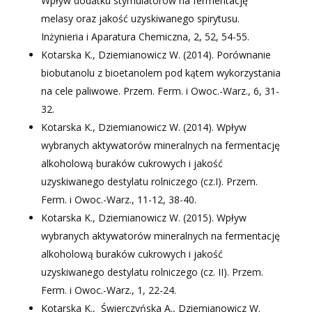
Wpływ dodatku stymulatorów na fermentację
melasy oraz jakość uzyskiwanego spirytusu.
Inżynieria i Aparatura Chemiczna, 2, 52, 54-55.
Kotarska K., Dziemianowicz W. (2014).
Porównanie
biobutanolu z bioetanolem pod kątem wykorzystania
na cele paliwowe.
Przem. Ferm. i Owoc.-Warz., 6, 31-
32.
Kotarska K., Dziemianowicz W. (2014). Wpływ
wybranych aktywatorów mineralnych na fermentację
alkoholową buraków cukrowych i jakość
uzyskiwanego destylatu rolniczego (cz.I). Przem.
Ferm. i Owoc.-Warz., 11-12, 38-40.
Kotarska K., Dziemianowicz W. (2015).
Wpływ
wybranych aktywatorów mineralnych na fermentację
alkoholową buraków cukrowych i jakość
uzyskiwanego destylatu rolniczego (cz. II).
Przem.
Ferm. i Owoc.-Warz., 1, 22-24.
Kotarska K.,
Świerczyńska A., Dziemianowicz W.