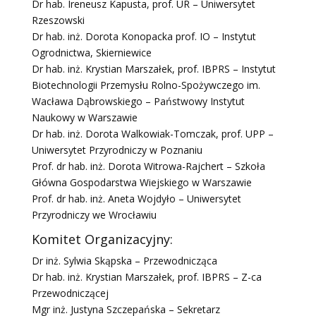
Dr hab. Ireneusz Kapusta, prof. UR – Uniwersytet
Rzeszowski
Dr hab. inż. Dorota Konopacka prof. IO – Instytut
Ogrodnictwa, Skierniewice
Dr hab. inż. Krystian Marszałek, prof. IBPRS – Instytut
Biotechnologii Przemysłu Rolno-Spożywczego im.
Wacława Dąbrowskiego – Państwowy Instytut
Naukowy w Warszawie
Dr hab. inż. Dorota Walkowiak-Tomczak, prof. UPP –
Uniwersytet Przyrodniczy w Poznaniu
Prof. dr hab. inż. Dorota Witrowa-Rajchert – Szkoła
Główna Gospodarstwa Wiejskiego w Warszawie
Prof. dr hab. inż. Aneta Wojdyło – Uniwersytet
Przyrodniczy we Wrocławiu
Komitet Organizacyjny:
Dr inż. Sylwia Skąpska – Przewodnicząca
Dr hab. inż. Krystian Marszałek, prof. IBPRS – Z-ca
Przewodniczącej
Mgr inż. Justyna Szczepańska – Sekretarz