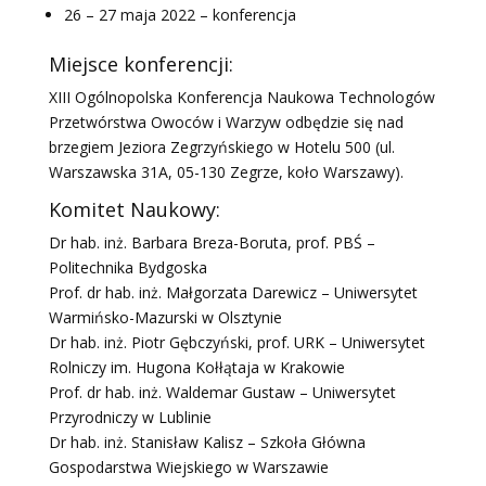
26 – 27 maja 2022 – konferencja
Miejsce konferencji:
XIII Ogólnopolska Konferencja Naukowa Technologów
Przetwórstwa Owoców i Warzyw odbędzie się nad
brzegiem Jeziora Zegrzyńskiego w Hotelu 500 (ul.
Warszawska 31A, 05-130 Zegrze, koło Warszawy).
Komitet Naukowy:
Dr hab. inż. Barbara Breza-Boruta, prof. PBŚ –
Politechnika Bydgoska
Prof. dr hab. inż. Małgorzata Darewicz – Uniwersytet
Warmińsko-Mazurski w Olsztynie
Dr hab. inż. Piotr Gębczyński, prof. URK – Uniwersytet
Rolniczy im. Hugona Kołłątaja w Krakowie
Prof. dr hab. inż. Waldemar Gustaw – Uniwersytet
Przyrodniczy w Lublinie
Dr hab. inż. Stanisław Kalisz – Szkoła Główna
Gospodarstwa Wiejskiego w Warszawie