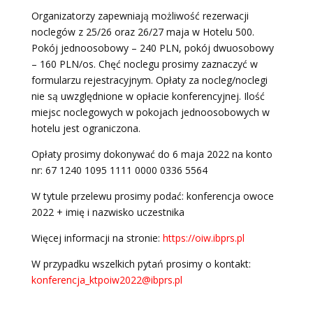
Organizatorzy zapewniają możliwość rezerwacji
noclegów z 25/26 oraz 26/27 maja w Hotelu 500.
Pokój jednoosobowy – 240 PLN, pokój dwuosobowy
– 160 PLN/os. Chęć noclegu prosimy zaznaczyć w
formularzu rejestracyjnym. Opłaty za nocleg/noclegi
nie są uwzględnione w opłacie konferencyjnej. Ilość
miejsc noclegowych w pokojach jednoosobowych w
hotelu jest ograniczona.
Opłaty prosimy dokonywać do 6 maja 2022 na konto
nr: 67 1240 1095 1111 0000 0336 5564
W tytule przelewu prosimy podać: konferencja owoce
2022 + imię i nazwisko uczestnika
Więcej informacji na stronie:
https://oiw.ibprs.pl
W przypadku wszelkich pytań prosimy o kontakt:
konferencja_ktpoiw2022@ibprs.pl