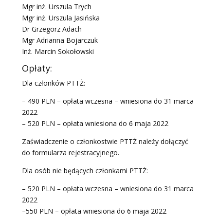
Mgr inż. Urszula Trych
Mgr inż. Urszula Jasińska
Dr Grzegorz Adach
Mgr Adrianna Bojarczuk
Inż. Marcin Sokołowski
Opłaty:
Dla członków PTTŻ:
– 490 PLN – opłata wczesna – wniesiona do 31 marca
2022
– 520 PLN – opłata wniesiona do 6 maja 2022
Zaświadczenie o członkostwie PTTŻ należy dołączyć
do formularza rejestracyjnego.
Dla osób nie będących członkami PTTŻ:
– 520 PLN – opłata wczesna – wniesiona do 31 marca
2022
–550 PLN – opłata wniesiona do 6 maja 2022