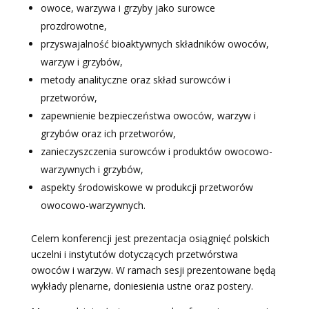
owoce, warzywa i grzyby jako surowce
prozdrowotne,
przyswajalność bioaktywnych składników owoców,
warzyw i grzybów,
metody analityczne oraz skład surowców i
przetworów,
zapewnienie bezpieczeństwa owoców, warzyw i
grzybów oraz ich przetworów,
zanieczyszczenia surowców i produktów owocowo-
warzywnych i grzybów,
aspekty środowiskowe w produkcji przetworów
owocowo-warzywnych.
Celem konferencji jest prezentacja osiągnięć polskich
uczelni i instytutów dotyczących przetwórstwa
owoców i warzyw. W ramach sesji prezentowane będą
wykłady plenarne, doniesienia ustne oraz postery.