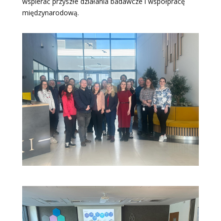
wspierać przyszłe działania badawcze i współpracę
międzynarodową.