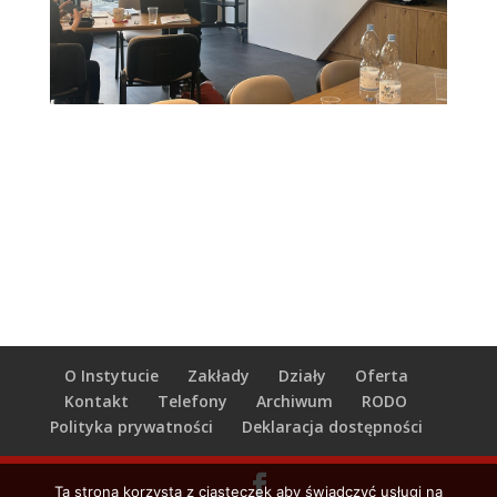
O Instytucie
Zakłady
Działy
Oferta
Kontakt
Telefony
Archiwum
RODO
Polityka prywatności
Deklaracja dostępności
Ta strona korzysta z ciasteczek aby świadczyć usługi na