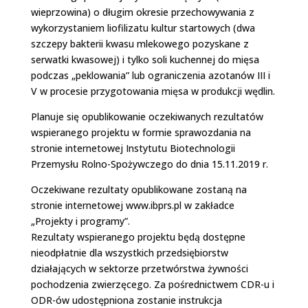
wieprzowina) o długim okresie przechowywania z
wykorzystaniem liofilizatu kultur startowych (dwa
szczepy bakterii kwasu mlekowego pozyskane z
serwatki kwasowej) i tylko soli kuchennej do mięsa
podczas „peklowania” lub ograniczenia azotanów III i
V w procesie przygotowania mięsa w produkcji wędlin.
Planuje się opublikowanie oczekiwanych rezultatów
wspieranego projektu w formie sprawozdania na
stronie internetowej Instytutu Biotechnologii
Przemysłu Rolno-Spożywczego do dnia 15.11.2019 r.
Oczekiwane rezultaty opublikowane zostaną na
stronie internetowej www.ibprs.pl w zakładce
„Projekty i programy”.
Rezultaty wspieranego projektu będą dostępne
nieodpłatnie dla wszystkich przedsiębiorstw
działających w sektorze przetwórstwa żywności
pochodzenia zwierzęcego. Za pośrednictwem CDR-u i
ODR-ów udostępniona zostanie instrukcja