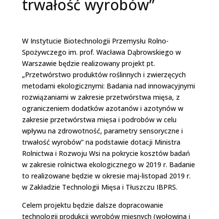
trwałość wyrobów”
W Instytucie Biotechnologii Przemysłu Rolno-
Spożywczego im. prof. Wacława Dąbrowskiego w
Warszawie będzie realizowany projekt pt.
„Przetwórstwo produktów roślinnych i zwierzęcych
metodami ekologicznymi: Badania nad innowacyjnymi
rozwiązaniami w zakresie przetwórstwa mięsa, z
ograniczeniem dodatków azotanów i azotynów w
zakresie przetwórstwa mięsa i podrobów w celu
wpływu na zdrowotność, parametry sensoryczne i
trwałość wyrobów” na podstawie dotacji Ministra
Rolnictwa i Rozwoju Wsi na pokrycie kosztów badań
w zakresie rolnictwa ekologicznego w 2019 r. Badanie
to realizowane będzie w okresie maj-listopad 2019 r.
w Zakładzie Technologii Mięsa i Tłuszczu IBPRS.
Celem projektu będzie dalsze dopracowanie
technologii produkcji wyrobów mięsnych (wołowina i