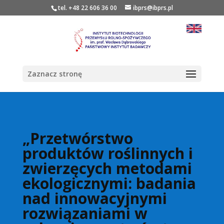
tel. +48 22 606 36 00
ibprs@ibprs.pl
Zaznacz stronę
„Przetwórstwo
produktów roślinnych i
zwierzęcych metodami
ekologicznymi: badania
nad innowacyjnymi
rozwiązaniami w