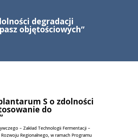
dolności degradacji
 pasz objętościowych”
plantarum S o zdolności
stosowanie do
”
żywczego – Zakład Technologii Fermentacji –
zu Rozwoju Regionalnego, w ramach Programu