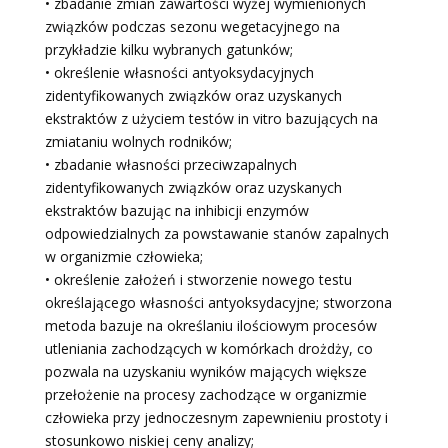
• zbadanie zmian zawartości wyżej wymienionych
związków podczas sezonu wegetacyjnego na
przykładzie kilku wybranych gatunków;
• określenie własności antyoksydacyjnych
zidentyfikowanych związków oraz uzyskanych
ekstraktów z użyciem testów in vitro bazujących na
zmiataniu wolnych rodników;
• zbadanie własności przeciwzapalnych
zidentyfikowanych związków oraz uzyskanych
ekstraktów bazując na inhibicji enzymów
odpowiedzialnych za powstawanie stanów zapalnych
w organizmie człowieka;
• określenie założeń i stworzenie nowego testu
określającego własności antyoksydacyjne; stworzona
metoda bazuje na określaniu ilościowym procesów
utleniania zachodzących w komórkach drożdży, co
pozwala na uzyskaniu wyników mających większe
przełożenie na procesy zachodzące w organizmie
człowieka przy jednoczesnym zapewnieniu prostoty i
stosunkowo niskiej ceny analizy;