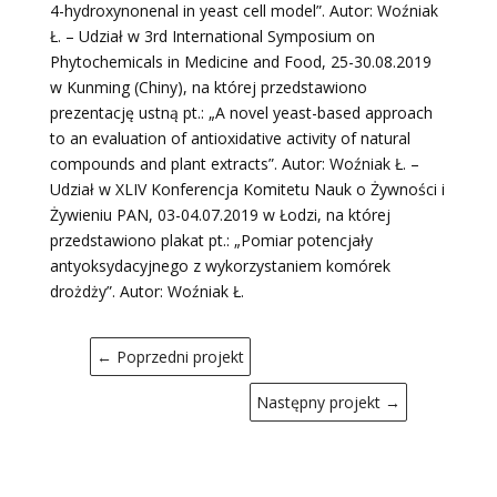
4-hydroxynonenal in yeast cell model”. Autor: Woźniak
Ł. – Udział w 3rd International Symposium on
Phytochemicals in Medicine and Food, 25-30.08.2019
w Kunming (Chiny), na której przedstawiono
prezentację ustną pt.: „A novel yeast-based approach
to an evaluation of antioxidative activity of natural
compounds and plant extracts”. Autor: Woźniak Ł. –
Udział w XLIV Konferencja Komitetu Nauk o Żywności i
Żywieniu PAN, 03-04.07.2019 w Łodzi, na której
przedstawiono plakat pt.: „Pomiar potencjały
antyoksydacyjnego z wykorzystaniem komórek
drożdży”. Autor: Woźniak Ł.
←
Poprzedni projekt
Następny projekt
→