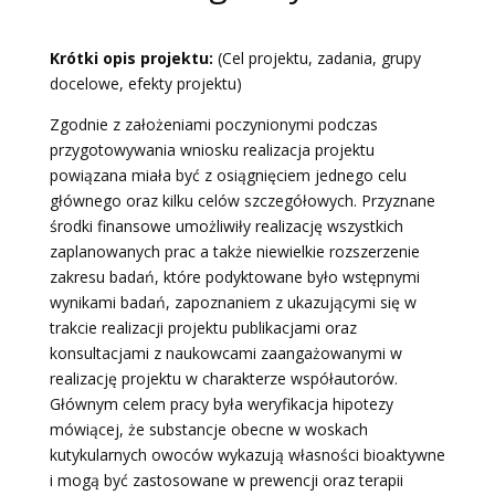
Krótki opis projektu:
(Cel projektu, zadania, grupy
docelowe, efekty projektu)
Zgodnie z założeniami poczynionymi podczas
przygotowywania wniosku realizacja projektu
powiązana miała być z osiągnięciem jednego celu
głównego oraz kilku celów szczegółowych. Przyznane
środki finansowe umożliwiły realizację wszystkich
zaplanowanych prac a także niewielkie rozszerzenie
zakresu badań, które podyktowane było wstępnymi
wynikami badań, zapoznaniem z ukazującymi się w
trakcie realizacji projektu publikacjami oraz
konsultacjami z naukowcami zaangażowanymi w
realizację projektu w charakterze współautorów.
Głównym celem pracy była weryfikacja hipotezy
mówiącej, że substancje obecne w woskach
kutykularnych owoców wykazują własności bioaktywne
i mogą być zastosowane w prewencji oraz terapii