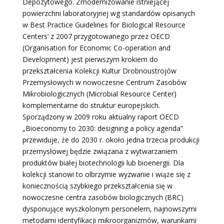
Depozytowego. Zmodernizowanie istniejącej
powierzchni laboratoryjnej wg standardów opisanych
w Best Practice Guidelines for Biological Resource
Centers’ z 2007 przygotowanego przez OECD
(Organisation for Economic Co-operation and
Development) jest pierwszym krokiem do
przekształcenia Kolekcji Kultur Drobnoustrojów
Przemysłowych w nowoczesne Centrum Zasobów
Mikrobiologicznych (Microbial Resource Center)
komplementarne do struktur europejskich.
Sporządzony w 2009 roku aktualny raport OECD
„Bioeconomy to 2030: designing a policy agenda”
przewiduje, że do 2030 r. około jedna trzecia produkcji
przemysłowej będzie związana z wytwarzaniem
produktów białej biotechnologii lub bioenergii. Dla
kolekcji stanowi to olbrzymie wyzwanie i wiąże się z
koniecznością szybkiego przekształcenia się w
nowoczesne centra zasobów biologicznych (BRC)
dysponujące wyszkolonym personelem, najnowszymi
metodami identyfikacji mikroorganizmów, warunkami