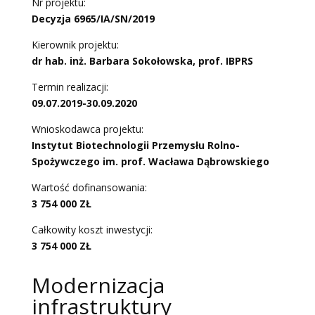
Nr projektu:
Decyzja 6965/IA/SN/2019
Kierownik projektu:
dr hab. inż. Barbara Sokołowska, prof. IBPRS
Termin realizacji:
09.07.2019-30.09.2020
Wnioskodawca projektu:
Instytut Biotechnologii Przemysłu Rolno-
Spożywczego
im. prof. Wacława Dąbrowskiego
Wartość dofinansowania:
3 754 000
ZŁ
Całkowity koszt inwestycji:
3 754 000
ZŁ
Modernizacja
infrastruktury