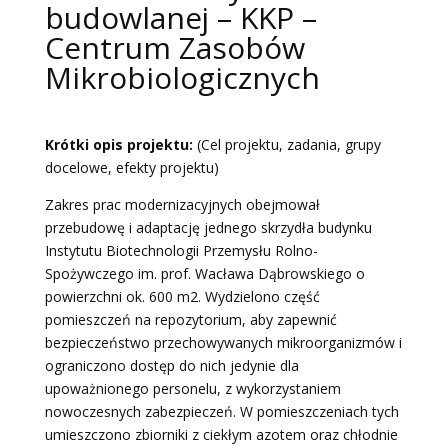
budowlanej – KKP –
Centrum Zasobów
Mikrobiologicznych
Krótki opis projektu:
(Cel projektu, zadania, grupy
docelowe, efekty projektu)
Zakres prac modernizacyjnych obejmował
przebudowę i adaptację jednego skrzydła budynku
Instytutu Biotechnologii Przemysłu Rolno-
Spożywczego im. prof. Wacława Dąbrowskiego o
powierzchni ok. 600 m2. Wydzielono część
pomieszczeń na repozytorium, aby zapewnić
bezpieczeństwo przechowywanych mikroorganizmów i
ograniczono dostęp do nich jedynie dla
upoważnionego personelu, z wykorzystaniem
nowoczesnych zabezpieczeń. W pomieszczeniach tych
umieszczono zbiorniki z ciekłym azotem oraz chłodnie