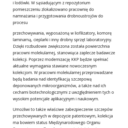
i lodówki. W sąsiadującym z repozytorium
pomieszczeniu zlokalizowano pracownię do
namnażania i przygotowania drobnoustrojów do
procesu
przechowywania, wyposażoną w liofilizatory, komorę
laminarną, cieplarki i inny drobny sprzęt laboratoryjny.
Dzięki rozbudowie zwiększona została powierzchnia
pracowni molekularnej, stanowiąca zaplecze badawcze
kolekcji. Poprzez modernizację KKP będzie spełniać
aktualne wymagania stawiane nowoczesnym
kolekcjom. W pracowni molekularnej przeprowadzane
będą badania nad identyfikacją szczepową
deponowanych mikroorganizmów, a także nad ich
cechami biotechnologicznymi z uwzględnieniem tych o
wysokim potencjale aplikacyjnym i naukowym.
Umożliwi to także właściwe zabezpieczenie szczepów
przechowywanych w depozycie patentowym, kolekcja
ma bowiem status Międzynarodowego Organu