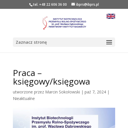
tel. +48 22 606 36 00
ibprs@ibprs.pl
Zaznacz stronę
Praca –
księgowy/księgowa
utworzone przez
Marcin Sokołowski
|
paź 7, 2024
|
Nieaktualne