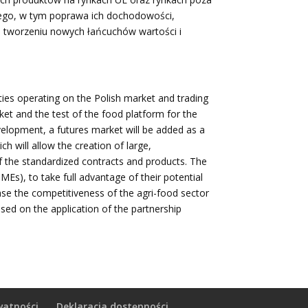
zego, w tym poprawa ich dochodowości,
ie tworzeniu nowych łańcuchów wartości i
ities operating on the Polish market and trading
ket and the test of the food platform for the
evelopment, a futures market will be added as a
 will allow the creation of large,
of the standardized contracts and products. The
MEs), to take full advantage of their potential
ase the competitiveness of the agri-food sector
ased on the application of the partnership
watności
Deklaracja dostępności