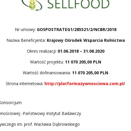
Nr umowy:
GOSPOSTRATEG1/285521/2/NCBR/2018
Nazwa Beneficjenta:
Krajowy Ośrodek Wsparcia Rolnictwa
Okres realizacji:
01.06.2018 – 31.08.2020
Wartość projektu:
11 070 205,00 PLN
Wartość dofinansowania:
11 070 205,00 PLN
Strona internetowa:
http://platformazywnosciowa.com.pl/
 Konsorcjum
Żywnościowej -Państwowy Instytut Badawczy
ożywczego im. prof. Wacława Dąbrowskiego