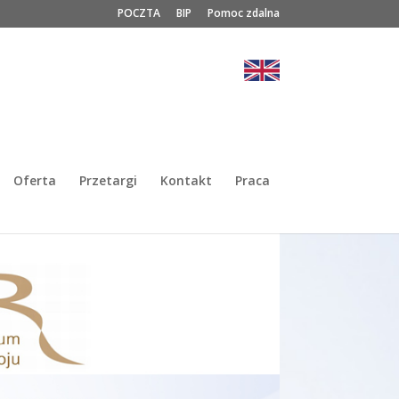
POCZTA
BIP
Pomoc zdalna
Oferta
Przetargi
Kontakt
Praca