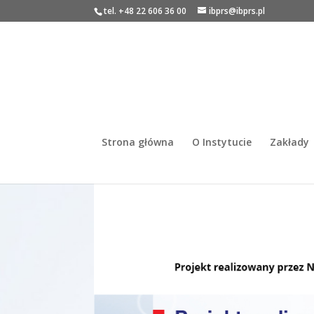
tel. +48 22 606 36 00
ibprs@ibprs.pl
Strona główna
O Instytucie
Zakłady