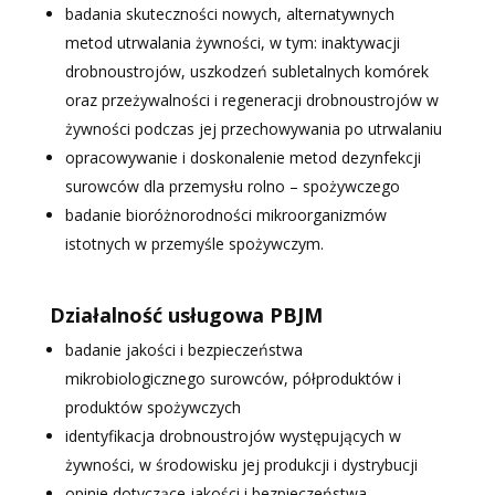
badania skuteczności nowych, alternatywnych
metod utrwalania żywności, w tym: inaktywacji
drobnoustrojów, uszkodzeń subletalnych komórek
oraz przeżywalności i regeneracji drobnoustrojów w
żywności podczas jej przechowywania po utrwalaniu
opracowywanie i doskonalenie metod dezynfekcji
surowców dla przemysłu rolno – spożywczego
badanie bioróżnorodności mikroorganizmów
istotnych w przemyśle spożywczym.
Działalność usługowa PBJM
badanie jakości i bezpieczeństwa
mikrobiologicznego surowców, półproduktów i
produktów spożywczych
identyfikacja drobnoustrojów występujących w
żywności, w środowisku jej produkcji i dystrybucji
opinie dotyczące jakości i bezpieczeństwa