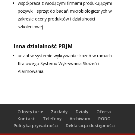
współpraca z wiodącymi firmami produkującymi
pożywki i sprzęt do badań mikrobiologicznych w
zakresie oceny produktów i działalności
szkoleniowej.
Inna działalność PBJM
udział w systemie wykrywania skażeń w ramach
Krajowego Systemu Wykrywania Skażeń i
Alarmowania.
O Instytucie
Zakłady
Działy
Oferta
Kontakt
Telefony
Archiwum
RODO
Polityka prywatności
Deklaracja dostępności