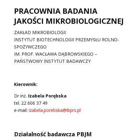
PRACOWNIA BADANIA
JAKOŚCI MIKROBIOLOGICZNEJ
ZAKŁAD MIKROBIOLOGII
INSTYTUT BIOTECHNOLOGII PRZEMYSŁU ROLNO-
SPOŻYWCZEGO
IM. PROF. WACŁAWA DĄBROWSKIEGO –
PAŃSTWOWY INSTYTUT BADAWCZY
Kierownik:
Dr inż.
Izabela Porębska
tel. 22 606 37 49
e-mail:
izabela.porebska@ibprs.pl
Działalność badawcza PBJM