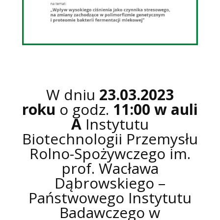
W dniu
23.03.2023
roku
o godz.
11:00
w auli
A
Instytutu
Biotechnologii Przemysłu
Rolno-Spożywczego im.
prof. Wacława
Dąbrowskiego –
Państwowego Instytutu
Badawczego w