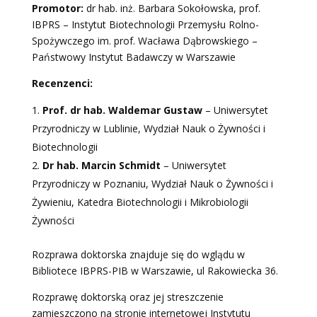
Promotor:
dr hab. inż. Barbara Sokołowska, prof.
IBPRS – Instytut Biotechnologii Przemysłu Rolno-
Spożywczego im. prof. Wacława Dąbrowskiego –
Państwowy Instytut Badawczy w Warszawie
Recenzenci:
Prof. dr hab. Waldemar Gustaw
– Uniwersytet
Przyrodniczy w Lublinie, Wydział Nauk o Żywności i
Biotechnologii
Dr hab. Marcin Schmidt
– Uniwersytet
Przyrodniczy w Poznaniu, Wydział Nauk o Żywności i
Żywieniu, Katedra Biotechnologii i Mikrobiologii
Żywności
Rozprawa doktorska znajduje się do wglądu w
Bibliotece IBPRS-PIB w Warszawie, ul Rakowiecka 36.
Rozprawę doktorską oraz jej streszczenie
zamieszczono na stronie internetowej Instytutu