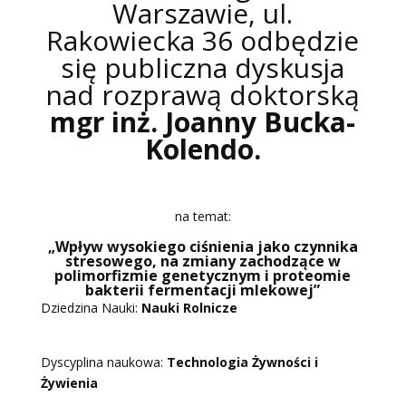
Warszawie, ul.
Rakowiecka 36 odbędzie
się publiczna dyskusja
nad rozprawą doktorską
mgr inż. Joanny Bucka-
Kolendo.
na temat:
„Wpływ wysokiego ciśnienia jako czynnika
stresowego, na zmiany zachodzące w
polimorfizmie genetycznym i proteomie
bakterii fermentacji mlekowej”
Dziedzina Nauki:
Nauki Rolnicze
Dyscyplina naukowa:
Technologia Żywności i
Żywienia