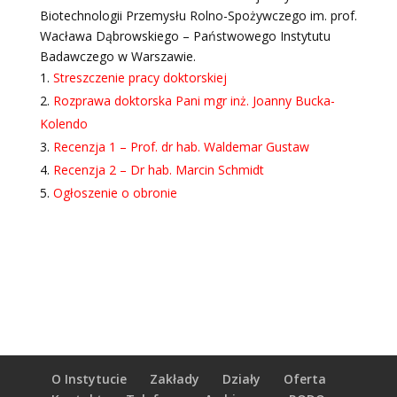
Biotechnologii Przemysłu Rolno-Spożywczego im. prof.
Wacława Dąbrowskiego – Państwowego Instytutu
Badawczego w Warszawie.
Streszczenie pracy doktorskiej
Rozprawa doktorska Pani mgr inż. Joanny Bucka-
Kolendo
Recenzja 1 – Prof. dr hab. Waldemar Gustaw
Recenzja 2 – Dr hab. Marcin Schmidt
Ogłoszenie o obronie
O Instytucie
Zakłady
Działy
Oferta