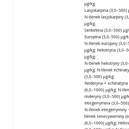
μg/kg;
Lasjokarpina (3,0–500) 
N-tlenek lasjokarpiny (
μg/kg;
Senkirkina (3,0–500) μg/
Europina (3,0–500) μg/k
N-tlenek europiny (3,0–
μg/kg; Heliotryna (3,0–5
μg/kg;
N-tlenek heliotryny (3,0
μg/kg; N-tlenek echinat
(3,0–500) μg/kg;
Rinderyna + echinatyna
(6,0–1000) μg/kg; N-tle
rinderyny (3,0–500) μg/k
Integerrymina (3,0–500)
N-tlenek integerryminy 
tlenek senecywerniny (
(6,0–1000) μg/kg; Helio