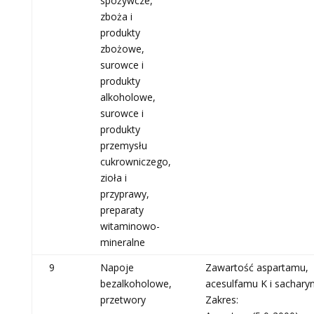
spożywcze,
zboża i
produkty
zbożowe,
surowce i
produkty
alkoholowe,
surowce i
produkty
przemysłu
cukrowniczego,
zioła i
przyprawy,
preparaty
witaminowo-
mineralne
9
Napoje
Zawartość aspartamu,
bezalkoholowe,
acesulfamu K i sachary
przetwory
Zakres: