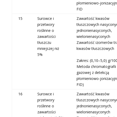
płomieniowo-jonizacyjn
FID
15
Surowce i
Zawartość kwasów
przetwory
tłuszczowych nasycony
roślinne o
jednonienasyconych,
zawartości
wielonienasyconych
tłuszczu
Zawartość izomerów tr
mniejszej niż
kwasów tłuszczowych
5%
Zakres: (0,10–5,0) g/10
Metoda chromatografii
gazowej z detekcją
płomieniowo-jonizacyjn
FID)
16
Surowce i
Zawartość kwasów
przetwory
tłuszczowych nasycony
roślinne o
jednonienasyconych,
zawartości
wielonienasyconych