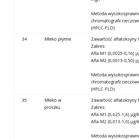
Metoda wysokosprawn
chromatografii cieczow
(HPLC-FLD)
34
Mleko płynne
Zawartość aflatoksyny 
Zakres:
Afla M1 (0,0025-0,16) μ
Afla M2 (0,0013-0,50) μ
Metoda wysokosprawn
chromatografii cieczow
(HPLC-FLD)
35
Mleko w
Zawartość aflatoksyny 
proszku
Zakres:
Afla M1 (0,025-1,6) μg/
Afla M2 (0,013-1,0) μg/
Metoda wysokosprawn