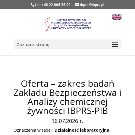
tel. +48 22 606 36 00
ibprs@ibprs.pl
Zaznacz stronę
Oferta – zakres badań
Zakładu Bezpieczeństwa i
Analizy chemicznej
żywności IBPRS-PIB
16.07.2026 r.
Oznaczenia w tabeli:
Działalność laboratoryjna
: