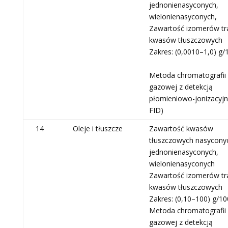
jednonienasyconych,
wielonienasyconych,
Zawartość izomerów tr
kwasów tłuszczowych
Zakres: (0,0010–1,0) g/
Metoda chromatografii
gazowej z detekcją
płomieniowo-jonizacyjn
FID)
14
Oleje i tłuszcze
Zawartość kwasów
tłuszczowych nasycony
jednonienasyconych,
wielonienasyconych
Zawartość izomerów tr
kwasów tłuszczowych
Zakres: (0,10–100) g/1
Metoda chromatografii
gazowej z detekcją