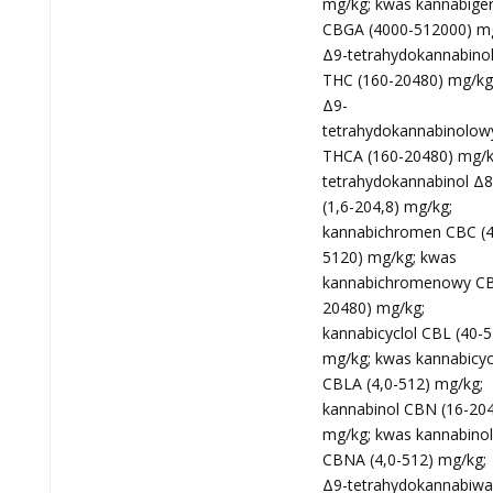
mg/kg; kwas kannabige
CBGA (4000-512000) mg
Δ9-tetrahydokannabinol
THC (160-20480) mg/kg
Δ9-
tetrahydokannabinolow
THCA (160-20480) mg/k
tetrahydokannabinol Δ
(1,6-204,8) mg/kg;
kannabichromen CBC (4
5120) mg/kg; kwas
kannabichromenowy CB
20480) mg/kg;
kannabicyclol CBL (40-
mg/kg; kwas kannabicy
CBLA (4,0-512) mg/kg;
kannabinol CBN (16-20
mg/kg; kwas kannabino
CBNA (4,0-512) mg/kg;
Δ9-tetrahydokannabiwa