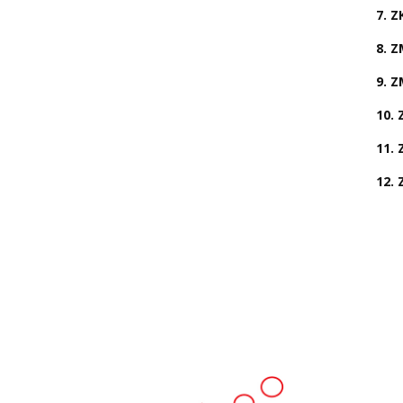
7. Z
8. 
9. 
10. 
11. 
12. 