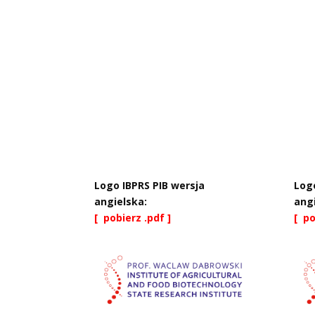
Logo IBPRS PIB wersja
Logo
angielska:
ang
[ pobierz .pdf ]
[ po