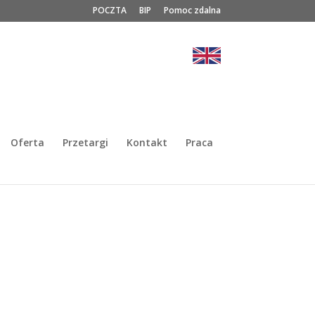
POCZTA
BIP
Pomoc zdalna
Oferta
Przetargi
Kontakt
Praca