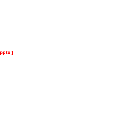
.pptx ]