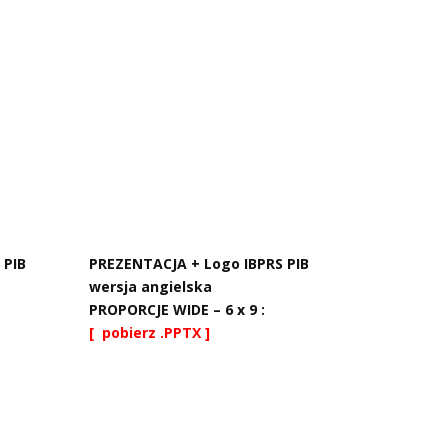
 PIB
PREZENTACJA + Logo IBPRS PIB
wersja angielska
PROPORCJE WIDE – 6 x 9 :
[ pobierz .PPTX ]