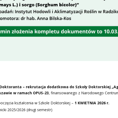
Doktoranta – rekrutacja dodatkowa do Szkoły Doktorskiej „A
szawie
w ramach OPUS-23
, finansowanego z Narodowego Centrum
poczęcia kształcenia w Szkole Doktorskiej –
1 KWIETNIA 2026 r.
icki 2025/2026 (drugi semestr)