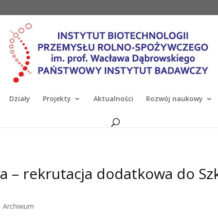
Działy
Projekty
Aktualności
Rozwój naukowy
 – rekrutacja dodatkowa do Szk
|
Archiwum